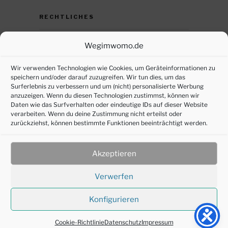
RECHTLICHES
Datenschutz
Wegimwomo.de
DSGVO – persönliche Daten anfordern
Wir verwenden Technologien wie Cookies, um Geräteinformationen zu
speichern und/oder darauf zuzugreifen. Wir tun dies, um das
Impressum
Surferlebnis zu verbessern und um (nicht) personalisierte Werbung
anzuzeigen. Wenn du diesen Technologien zustimmst, können wir
Cookie-Richtlinie (EU)
Daten wie das Surfverhalten oder eindeutige IDs auf dieser Website
verarbeiten. Wenn du deine Zustimmung nicht erteilst oder
zurückziehst, können bestimmte Funktionen beeinträchtigt werden.
SOZIALE MEDIEN
Akzeptieren
Verwerfen
Konfigurieren
©2016-2025 joepl-design
Cookie-Richtlinie
Datenschutz
Impressum