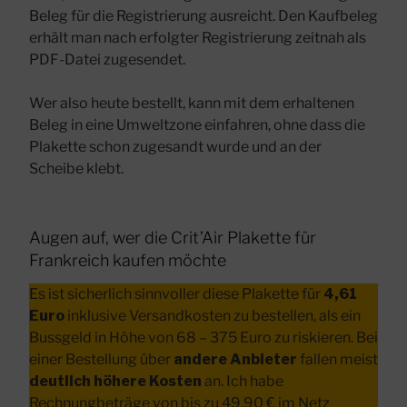
Beleg für die Registrierung ausreicht. Den Kaufbeleg
erhält man nach erfolgter Registrierung zeitnah als
PDF-Datei zugesendet.
Wer also heute bestellt, kann mit dem erhaltenen
Beleg in eine Umweltzone einfahren, ohne dass die
Plakette schon zugesandt wurde und an der
Scheibe klebt.
Augen auf, wer die Crit’Air Plakette für
Frankreich kaufen möchte
Es ist sicherlich sinnvoller diese Plakette für
4,61
Euro
inklusive Versandkosten zu bestellen, als ein
Bussgeld in Höhe von 68 – 375 Euro zu riskieren. Bei
einer Bestellung über
andere Anbieter
fallen meist
deutlich höhere Kosten
an. Ich habe
Rechnungbeträge von bis zu 49,90 € im Netz