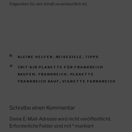
Folgenden für den Inhalt verantwortlich ist.
KATEGORIEN
KLEINE HELFER
,
REISEZIELE
,
TIPPS
SCHLAGWÖRTER
CRIT’AIR PLAKETTE FÜR FRANKREICH
KAUFEN
,
FRANKREICH
,
PLAKETTE
FRANKREICH KAUF
,
VIGNETTE FARNKREICH
Schreibe einen Kommentar
Deine E-Mail-Adresse wird nicht veröffentlicht.
Erforderliche Felder sind mit
*
markiert