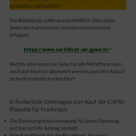
gefunden, unglaublich!
Die Bestellung sollte aussschließlich über diese
Seite des französichen Verkehrsministeriums
erfolgen:
https://www.certificat-air.gouv.fr/
*
Rechts oben kann die Seite für alle Nichtfranzosen
auch auf deutsch übersetzt werden, was den Ablauf
sicherlich deutlich erleichtert.
Erforderliche Unterlagen zum Kauf der Crit’Air
Plakette für Frankreich
Die Zulassungsbescheinigung für jedes Fahrzeug,
auf das sich Ihr Antrag bezieht.
Eine Kreditkarte für die Bezahlung. Visa und