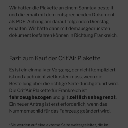
Wir hatten die Plakette an einem Sonntag bestellt
und die email mit dem entsprechenden Dokument
als PDF-Anhang am darauf folgenden Dienstag
erhalten. Wir hätte dann mit demausgedruckten
dokument losfahren können in Richtung Frankreich.
Fazit zum Kauf der Crit’Air Plakette
Es ist ein einmaliger Vorgang, der nicht kompliziert
ist und auch nicht viel kosten muss, wenn die
Bestellung über die richtige Seite durchgeführt wird.
Die Crit’Air Plakette für Frankreich ist
fahrzeugbezogen
und gilt
zeitlich unbegrenzt
.
Ein neuer Antrag ist erst erforderlich, wenn das
Nummernschild für das Fahrzeug geändert wird.
*Sie werden auf eine externe Seite weitergeleitet, die im