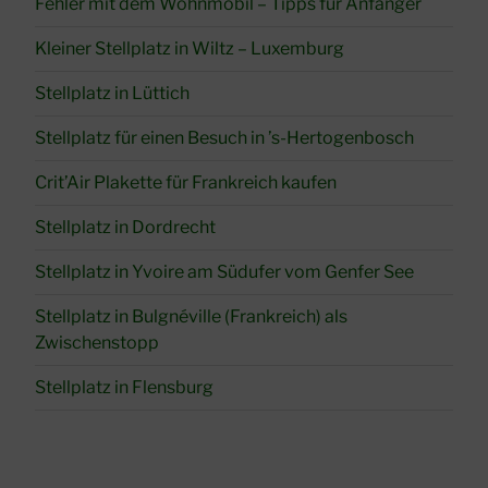
Fehler mit dem Wohnmobil – Tipps für Anfänger
Kleiner Stellplatz in Wiltz – Luxemburg
Stellplatz in Lüttich
Stellplatz für einen Besuch in ’s-Hertogenbosch
Crit’Air Plakette für Frankreich kaufen
Stellplatz in Dordrecht
Stellplatz in Yvoire am Südufer vom Genfer See
Stellplatz in Bulgnéville (Frankreich) als
Zwischenstopp
Stellplatz in Flensburg