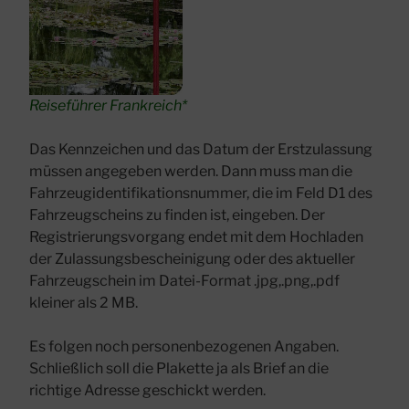
Reiseführer Frankreich*
Das Kennzeichen und das Datum der Erstzulassung
müssen angegeben werden. Dann muss man die
Fahrzeugidentifikationsnummer, die im Feld D1 des
Fahrzeugscheins zu finden ist, eingeben. Der
Registrierungsvorgang endet mit dem Hochladen
der Zulassungsbescheinigung oder des aktueller
Fahrzeugschein im Datei-Format .jpg,.png,.pdf
kleiner als 2 MB.
Es folgen noch personenbezogenen Angaben.
Schließlich soll die Plakette ja als Brief an die
richtige Adresse geschickt werden.