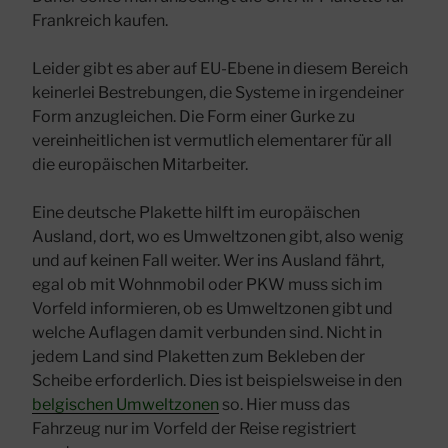
Frankreich kaufen.
Leider gibt es aber auf EU-Ebene in diesem Bereich
keinerlei Bestrebungen, die Systeme in irgendeiner
Form anzugleichen. Die Form einer Gurke zu
vereinheitlichen ist vermutlich elementarer für all
die europäischen Mitarbeiter.
Eine deutsche Plakette hilft im europäischen
Ausland, dort, wo es Umweltzonen gibt, also wenig
und auf keinen Fall weiter. Wer ins Ausland fährt,
egal ob mit Wohnmobil oder PKW muss sich im
Vorfeld informieren, ob es Umweltzonen gibt und
welche Auflagen damit verbunden sind. Nicht in
jedem Land sind Plaketten zum Bekleben der
Scheibe erforderlich. Dies ist beispielsweise in den
belgischen Umweltzonen
so. Hier muss das
Fahrzeug nur im Vorfeld der Reise registriert