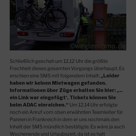
Schließlich geschah um 12.12 Uhr die größte
Frechheit dieses gesamten Vorgangs überhaupt. Es
erschien eine SMS mit folgendem Inhalt:
„Leider
haben wir keinen Mietwagen gefunden.
Informationen über Züge erhalten Sie hier: ‚…
ein Link war eingefügt‘. Tickets können Sie
beim ADAC einreichen.“
Um 12.14 Uhr erfolgte
noch ein Anruf vom oben erwähnten Teamleiter für
Pannen in Frankreich in dem er uns nochmals den
Inhalt der SMS mündlich bestätigte. Es wäre ja auch
Wochenende und Urlaubszeit, da ist es halt