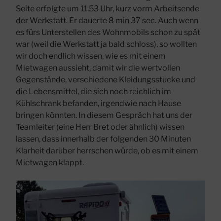
Seite erfolgte um 11.53 Uhr, kurz vorm Arbeitsende
der Werkstatt. Er dauerte 8 min 37 sec. Auch wenn
es fürs Unterstellen des Wohnmobils schon zu spät
war (weil die Werkstatt ja bald schloss), so wollten
wir doch endlich wissen, wie es mit einem
Mietwagen aussieht, damit wir die wertvollen
Gegenstände, verschiedene Kleidungsstücke und
die Lebensmittel, die sich noch reichlich im
Kühlschrank befanden, irgendwie nach Hause
bringen könnten. In diesem Gespräch hat uns der
Teamleiter (eine Herr Bret oder ähnlich) wissen
lassen, dass innerhalb der folgenden 30 Minuten
Klarheit darüber herrschen würde, ob es mit einem
Mietwagen klappt.