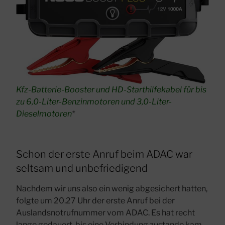
Kfz-Batterie-Booster und HD-Starthilfekabel für bis
zu 6,0-Liter-Benzinmotoren und 3,0-Liter-
Dieselmotoren
*
Schon der erste Anruf beim ADAC war
seltsam und unbefriedigend
Nachdem wir uns also ein wenig abgesichert hatten,
folgte um 20.27 Uhr der erste Anruf bei der
Auslandsnotrufnummer vom ADAC. Es hat recht
lange gedauert, bis eine Verbindung zustande kam.