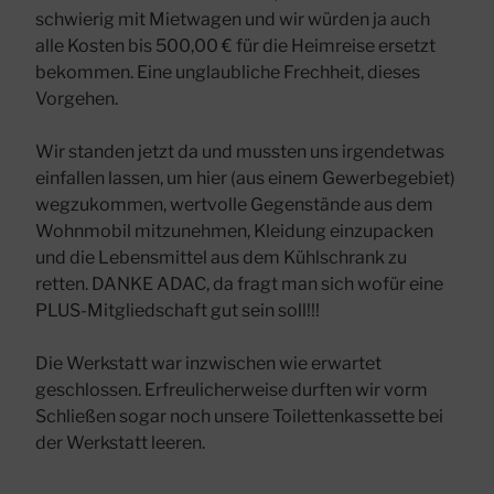
schwierig mit Mietwagen und wir würden ja auch
alle Kosten bis 500,00 € für die Heimreise ersetzt
bekommen. Eine unglaubliche Frechheit, dieses
Vorgehen.
Wir standen jetzt da und mussten uns irgendetwas
einfallen lassen, um hier (aus einem Gewerbegebiet)
wegzukommen, wertvolle Gegenstände aus dem
Wohnmobil mitzunehmen, Kleidung einzupacken
und die Lebensmittel aus dem Kühlschrank zu
retten. DANKE ADAC, da fragt man sich wofür eine
PLUS-Mitgliedschaft gut sein soll!!!
Die Werkstatt war inzwischen wie erwartet
geschlossen. Erfreulicherweise durften wir vorm
Schließen sogar noch unsere Toilettenkassette bei
der Werkstatt leeren.