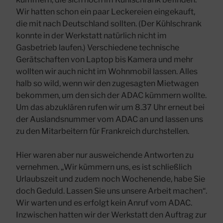
Wir hatten schon ein paar Leckereien eingekauft,
die mit nach Deutschland sollten. (Der Kühlschrank
konnte in der Werkstatt natürlich nicht im
Gasbetrieb laufen.) Verschiedene technische
Gerätschaften von Laptop bis Kamera und mehr
wollten wir auch nicht im Wohnmobil lassen. Alles
halb so wild, wenn wir den zugesagten Mietwagen
bekommen, um den sich der ADAC kümmern wollte.
Um das abzuklären rufen wir um 8.37 Uhr erneut bei
der Auslandsnummer vom ADAC an und lassen uns
zu den Mitarbeitern für Frankreich durchstellen.
Hier waren aber nur ausweichende Antworten zu
vernehmen. „Wir kümmern uns, es ist schließlich
Urlaubszeit und zudem noch Wochenende, habe Sie
doch Geduld. Lassen Sie uns unsere Arbeit machen“.
Wir warten und es erfolgt kein Anruf vom ADAC.
Inzwischen hatten wir der Werkstatt den Auftrag zur