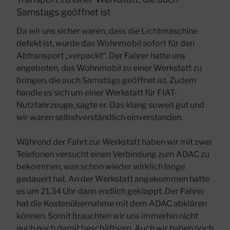
Samstags geöffnet ist
Da wir uns sicher waren, dass die Lichtmaschine
defekt ist, wurde das Wohnmobil sofort für den
Abtransport „verpackt“. Der Fahrer hatte uns
angeboten, das Wohnmobil zu einer Werkstatt zu
bringen, die auch Samstags geöffnet ist. Zudem
handle es sich um einer Werkstatt für FIAT-
Nutzfahrzeuge, sagte er. Das klang soweit gut und
wir waren selbstverständlich einverstanden.
Während der Fahrt zur Werkstatt haben wir mit zwei
Telefonen versucht einen Verbindung zum ADAC zu
bekommen, was schon wieder wirklich lange
gedauert hat. An der Werkstatt angekommen hatte
es um 21.34 Uhr dann endlich geklappt. Der Fahrer
hat die Kostenübernahme mit dem ADAC abklären
können. Somit brauchten wir uns immerhin nicht
auch noch damit beschäftigen. Auch wir haben noch