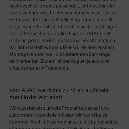
nachgesehen, ob eine passende Lichtmaschine im
Lager zu finden ist. Leider war dem nicht so. Unsere
Hoffnung, dass eine schnelle Reparatur eventuell
möglich sein könnte, hatte sich schnell zerschlagen.
Die Lichtmaschine, die allerdings von FIAT nicht
mehr hergestellt wird, musste in einer alternativen
Variante bestellt werden. Dies würde aber erst am
Montag klappen, weil die Lieferanten Samstags
nicht arbeiten. Zudem ist der August ja auch der
Urlaubsmonat in Frankreich.
Vom ADAC war nichts zu hören, auch kein
Anruf in der Werkstatt
Wir wussten also um die Probleme, das auf uns
zukommen. Irgendwie müssen wir nach Hause
kommen. Auch müssen wir uns um die Lebensmittel
kümmern, die sich noch im Kühlschrank befinden.