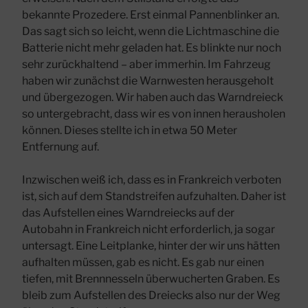
bekannte Prozedere. Erst einmal Pannenblinker an.
Das sagt sich so leicht, wenn die Lichtmaschine die
Batterie nicht mehr geladen hat. Es blinkte nur noch
sehr zurückhaltend – aber immerhin. Im Fahrzeug
haben wir zunächst die Warnwesten herausgeholt
und übergezogen. Wir haben auch das Warndreieck
so untergebracht, dass wir es von innen herausholen
können. Dieses stellte ich in etwa 50 Meter
Entfernung auf.
Inzwischen weiß ich, dass es in Frankreich verboten
ist, sich auf dem Standstreifen aufzuhalten. Daher ist
das Aufstellen eines Warndreiecks auf der
Autobahn in Frankreich nicht erforderlich, ja sogar
untersagt. Eine Leitplanke, hinter der wir uns hätten
aufhalten müssen, gab es nicht. Es gab nur einen
tiefen, mit Brennnesseln überwucherten Graben. Es
bleib zum Aufstellen des Dreiecks also nur der Weg