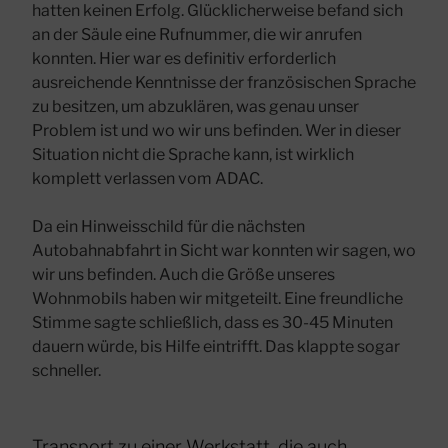
hatten keinen Erfolg. Glücklicherweise befand sich
an der Säule eine Rufnummer, die wir anrufen
konnten. Hier war es definitiv erforderlich
ausreichende Kenntnisse der französischen Sprache
zu besitzen, um abzuklären, was genau unser
Problem ist und wo wir uns befinden. Wer in dieser
Situation nicht die Sprache kann, ist wirklich
komplett verlassen vom ADAC.
Da ein Hinweisschild für die nächsten
Autobahnabfahrt in Sicht war konnten wir sagen, wo
wir uns befinden. Auch die Größe unseres
Wohnmobils haben wir mitgeteilt. Eine freundliche
Stimme sagte schließlich, dass es 30-45 Minuten
dauern würde, bis Hilfe eintrifft. Das klappte sogar
schneller.
Transport zu einer Werkstatt, die auch