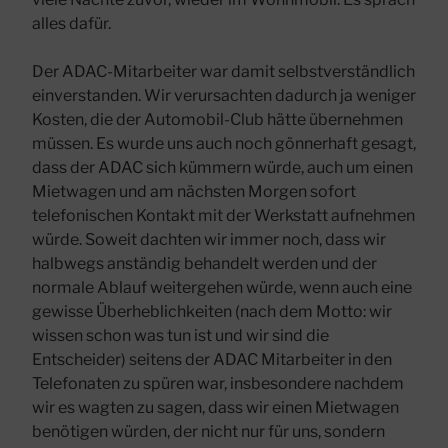
alles dafür.
Der ADAC-Mitarbeiter war damit selbstverständlich
einverstanden. Wir verursachten dadurch ja weniger
Kosten, die der Automobil-Club hätte übernehmen
müssen. Es wurde uns auch noch gönnerhaft gesagt,
dass der ADAC sich kümmern würde, auch um einen
Mietwagen und am nächsten Morgen sofort
telefonischen Kontakt mit der Werkstatt aufnehmen
würde. Soweit dachten wir immer noch, dass wir
halbwegs anständig behandelt werden und der
normale Ablauf weitergehen würde, wenn auch eine
gewisse Überheblichkeiten (nach dem Motto: wir
wissen schon was tun ist und wir sind die
Entscheider) seitens der ADAC Mitarbeiter in den
Telefonaten zu spüren war, insbesondere nachdem
wir es wagten zu sagen, dass wir einen Mietwagen
benötigen würden, der nicht nur für uns, sondern