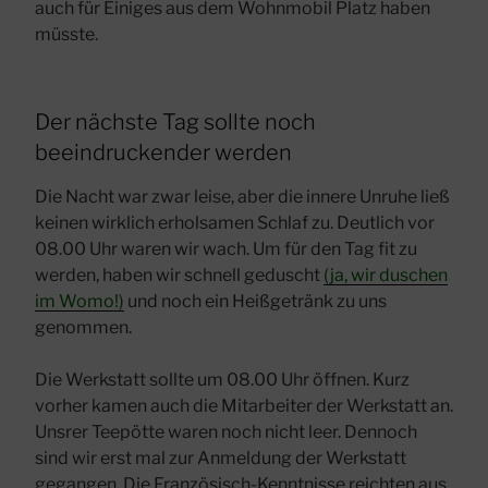
auch für Einiges aus dem Wohnmobil Platz haben
müsste.
Der nächste Tag sollte noch
beeindruckender werden
Die Nacht war zwar leise, aber die innere Unruhe ließ
keinen wirklich erholsamen Schlaf zu. Deutlich vor
08.00 Uhr waren wir wach. Um für den Tag fit zu
werden, haben wir schnell geduscht
(ja, wir duschen
im Womo!)
und noch ein Heißgetränk zu uns
genommen.
Die Werkstatt sollte um 08.00 Uhr öffnen. Kurz
vorher kamen auch die Mitarbeiter der Werkstatt an.
Unsrer Teepötte waren noch nicht leer. Dennoch
sind wir erst mal zur Anmeldung der Werkstatt
gegangen. Die Französisch-Kenntnisse reichten aus,