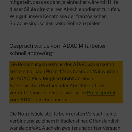
mitgeteilt, dass es dann ja einfacher wäre mit Hilfe
dieser Säule direkt einen Abschleppdienst zu rufen.
Wie gut unsere Kenntnisse der französischen
Sprache sind, schien keine Rolle zu spielen.
Gespräch wurde vom ADAC Mitarbeiter
schnell abgewürgt
Die Bemühungen seitens des ADAC waren somit
erst einmal nach 9min 42sec beendet. Wir wurden
als ADAC-Plus-Mitglied
nicht
an einen
französischen Partner oder Abschleppdienst
vermittelt, wie es beispielsweise im
Presseportal
vom ADAC beschrieben ist.
Die Notrufsäule stellte beim ersten Versuch keine
Verbindung zu einem Hilfsdienst her. Offensichtlich
war sie defekt. Auch ein zweiter und dritter Versuch