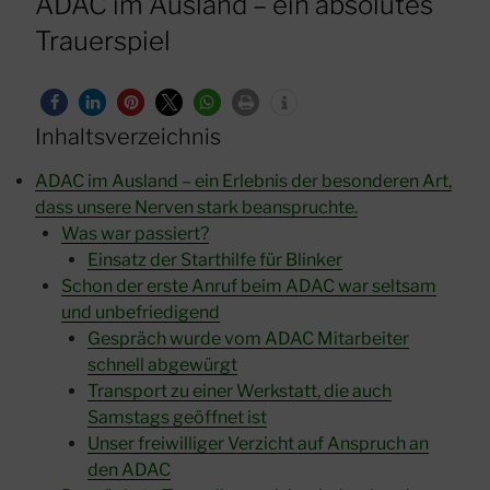
ADAC im Ausland – ein absolutes
Trauerspiel
Inhaltsverzeichnis
ADAC im Ausland – ein Erlebnis der besonderen Art,
dass unsere Nerven stark beanspruchte.
Was war passiert?
Einsatz der Starthilfe für Blinker
Schon der erste Anruf beim ADAC war seltsam
und unbefriedigend
Gespräch wurde vom ADAC Mitarbeiter
schnell abgewürgt
Transport zu einer Werkstatt, die auch
Samstags geöffnet ist
Unser freiwilliger Verzicht auf Anspruch an
den ADAC