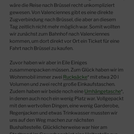
wäre die Reise nach Brüssel recht unkompliziert
gewesen. Von Valenciennes gibt es eine direkte
Zugverbindung nach Brüssel, die aber an diesem
Tag zeitlich nicht mehr möglich war. Somit wollten
wir zunächst zum Bahnhof nach Valenciennes
kommen, um dort direkt vor Ort ein Ticket für eine
Fahrt nach Brüssel zu kaufen.
Zuvor haben wir aber in Eile Einiges
zusammenpacken müssen. Zum Glück haben wir im
Wohnmobil immer zwei
Rucksäcke
* mit etwa 20 l
Volumen und zwei recht große Einkaufstaschen.
Zudem haben wir beide noch eine
Umhängetasche
*,
in denen auch noch ein wenig Platz war. Vollgepackt
mit den wertvollen Dingen, eine wenig Garderobe,
Regenjacken und etwas Trinkwasser mussten wir
uns auf den Weg machen zur nächsten
Bushaltestelle. Glücklicherweise war hier am