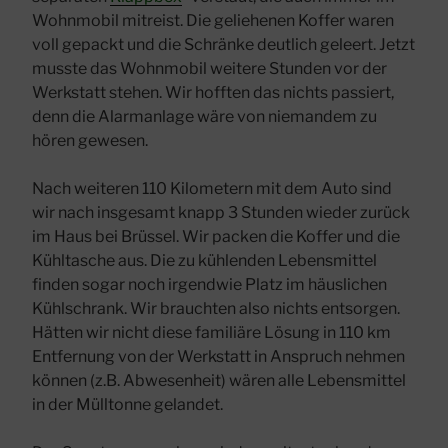
Wohnmobil mitreist. Die geliehenen Koffer waren
voll gepackt und die Schränke deutlich geleert. Jetzt
musste das Wohnmobil weitere Stunden vor der
Werkstatt stehen. Wir hofften das nichts passiert,
denn die Alarmanlage wäre von niemandem zu
hören gewesen.
Nach weiteren 110 Kilometern mit dem Auto sind
wir nach insgesamt knapp 3 Stunden wieder zurück
im Haus bei Brüssel. Wir packen die Koffer und die
Kühltasche aus. Die zu kühlenden Lebensmittel
finden sogar noch irgendwie Platz im häuslichen
Kühlschrank. Wir brauchten also nichts entsorgen.
Hätten wir nicht diese familiäre Lösung in 110 km
Entfernung von der Werkstatt in Anspruch nehmen
können (z.B. Abwesenheit) wären alle Lebensmittel
in der Mülltonne gelandet.