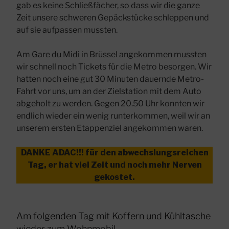
gab es keine Schließfächer, so dass wir die ganze
Zeit unsere schweren Gepäckstücke schleppen und
auf sie aufpassen mussten.
Am Gare du Midi in Brüssel angekommen mussten
wir schnell noch Tickets für die Metro besorgen. Wir
hatten noch eine gut 30 Minuten dauernde Metro-
Fahrt vor uns, um an der Zielstation mit dem Auto
abgeholt zu werden. Gegen 20.50 Uhr konnten wir
endlich wieder ein wenig runterkommen, weil wir an
unserem ersten Etappenziel angekommen waren.
DANKE ADAC!!! für den abwechslungsreichen
Tag, er hat viel Zeit und noch mehr Nerven
gekostet.
Am folgenden Tag mit Koffern und Kühltasche
wieder zum Wohnmobil