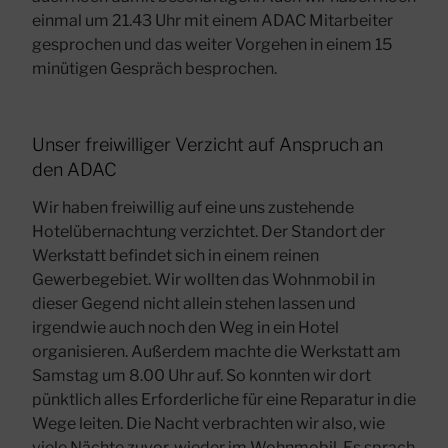
einmal um 21.43 Uhr mit einem ADAC Mitarbeiter
gesprochen und das weiter Vorgehen in einem 15
minütigen Gespräch besprochen.
Unser freiwilliger Verzicht auf Anspruch an
den ADAC
Wir haben freiwillig auf eine uns zustehende
Hotelübernachtung verzichtet. Der Standort der
Werkstatt befindet sich in einem reinen
Gewerbegebiet. Wir wollten das Wohnmobil in
dieser Gegend nicht allein stehen lassen und
irgendwie auch noch den Weg in ein Hotel
organisieren. Außerdem machte die Werkstatt am
Samstag um 8.00 Uhr auf. So konnten wir dort
pünktlich alles Erforderliche für eine Reparatur in die
Wege leiten. Die Nacht verbrachten wir also, wie
viele Nächte zuvor, wieder im Wohnmobil. Es sprach