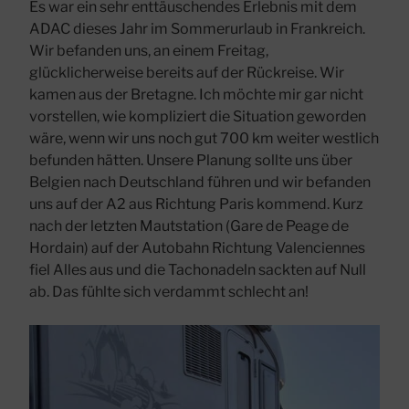
Es war ein sehr enttäuschendes Erlebnis mit dem
ADAC dieses Jahr im Sommerurlaub in Frankreich.
Wir befanden uns, an einem Freitag,
glücklicherweise bereits auf der Rückreise. Wir
kamen aus der Bretagne. Ich möchte mir gar nicht
vorstellen, wie kompliziert die Situation geworden
wäre, wenn wir uns noch gut 700 km weiter westlich
befunden hätten. Unsere Planung sollte uns über
Belgien nach Deutschland führen und wir befanden
uns auf der A2 aus Richtung Paris kommend. Kurz
nach der letzten Mautstation (Gare de Peage de
Hordain) auf der Autobahn Richtung Valenciennes
fiel Alles aus und die Tachonadeln sackten auf Null
ab. Das fühlte sich verdammt schlecht an!