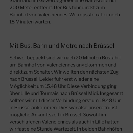
Stadtrand im Gewerbegebiet eine Haltestelle nur
200 Meter entfernt. Der Bus fuhr direkt zum
Bahnhof von Valenciennes. Wir mussten aber noch
15 Minuten warten.
Mit Bus, Bahn und Metro nach Brüssel
Schwer bepackt sind wir nach 20 Minuten Busfahrt
am Bahnhof von Valenciennes angekommen und
direkt zum Schalter. Wir wollten den nächsten Zug
nach Brüssel. Leider fuhr erst wieder eine
Möglichkeit um 15.48 Uhr. Diese Verbindung ging
über Lille und Tournais nach Brüssel Midi. Insgesamt
sollten wir mit dieser Verbindung erst um 19.48 Uhr
in Brüssel ankommen. Dies war also unsere frühst
mögliche Ankunftszeit in Brüssel. Sowohl im
verschlafenen Valenciennes als auch in Lille hatten
wir fast eine Stunde Wartezeit. In beiden Bahnhöfen