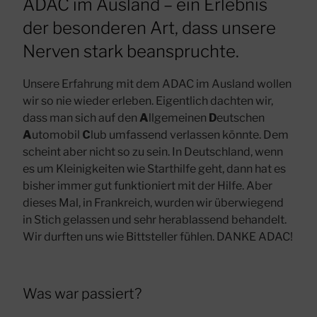
ADAC im Ausland – ein Erlebnis
der besonderen Art, dass unsere
Nerven stark beanspruchte.
Unsere Erfahrung mit dem ADAC im Ausland wollen
wir so nie wieder erleben. Eigentlich dachten wir,
dass man sich auf den
A
llgemeinen
D
eutschen
A
utomobil
C
lub umfassend verlassen könnte. Dem
scheint aber nicht so zu sein. In Deutschland, wenn
es um Kleinigkeiten wie Starthilfe geht, dann hat es
bisher immer gut funktioniert mit der Hilfe. Aber
dieses Mal, in Frankreich, wurden wir überwiegend
in Stich gelassen und sehr herablassend behandelt.
Wir durften uns wie Bittsteller fühlen. DANKE ADAC!
Was war passiert?