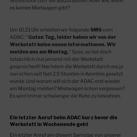
Wohnmobil zum Teil auszuräumen. Aber wie, wenn
es keinen Mietwagen gibt?
Um 10.21 Uhr erhielten wir folgende
SMS
vom
ADAC: “
Guten Tag, leider haben wir von der
Werkstatt keine neuen Informationen. Wir
melden uns am Montag.
“ Soso, es hat doch
tatsächlich mal jemand mit der Werkstatt
gesprochen!!! Nachdem die Werkstatt durch uns ja
nun schon seit fast 2,5 Stunden in Kenntnis gesetzt
wurde. Und warum will sich der ADAC erst wieder
am Montag melden? Mietwagen schon vergessen?
Es wird immer schwieriger die Ruhe zu bewahren.
Ein letzter Anruf beim ADAC kurz bevor die
Werkstatt in Wochenende geht
Ein letzter Anruf am diesem Samstag von unserer