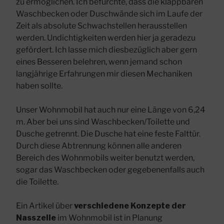
zu ermöglichen. Ich befürchte, dass die klappbaren
Waschbecken oder Duschwände sich im Laufe der
Zeit als absolute Schwachstellen herausstellen
werden. Undichtigkeiten werden hier ja geradezu
gefördert. Ich lasse mich diesbezüglich aber gern
eines Besseren belehren, wenn jemand schon
langjährige Erfahrungen mir diesen Mechaniken
haben sollte.
Unser Wohnmobil hat auch nur eine Länge von 6,24
m. Aber bei uns sind Waschbecken/Toilette und
Dusche getrennt. Die Dusche hat eine feste Falttür.
Durch diese Abtrennung können alle anderen
Bereich des Wohnmobils weiter benutzt werden,
sogar das Waschbecken oder gegebenenfalls auch
die Toilette.
Ein Artikel über
verschiedene Konzepte der
Nasszelle
im Wohnmobil ist in Planung