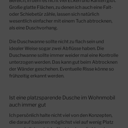
Bereich, in dem es nicht viel Ecken und Kanten gibt.
Große glatte Flächen, zu denen ich auch eine Falt-
oder Schiebetür zähle, lassen sich natürlich
wesentlich einfacher mit einem Tuch abtrocknen,
als eine Duschvorhang.
Die Duschwanne sollte nicht zu flach sein und
idealer Weise sogar zwei Abflüsse haben. Die
Duschwanne sollte immer weider mal eine Kontrolle
unterzogen werden. Das kann gut beim Abtrocknen
der Wänder geschehen. Eventuelle Risse könne so
frühzeitig erkannt werden.
Ist eine platzsparende Dusche im Wohnmobil
auch immer gut
Ich persönlich halte nicht viel von den Konzepten,
die darauf basieren möglichst viel auf wenig Platz