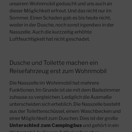
unserem Wohnmobil geduscht und uns auch an
dieser Möglichkeit erfreut. Und das nicht nur im
Sommer. Einen Schaden gab es bis heute nicht,
weder in der Dusche, noch sonst irgendwo in der
Nasszelle. Auch die kurzzeitig erhöhte
Luftfeuchtigkeit hat nicht geschadet.
Dusche und Toilette machen ein
Reisefahrzeug erst zum Wohnmobil
Die Nasszelle im Wohnmobil hat mehrere
Funktionen. Im Grunde ist sie mit dem Badezimmer
zuhause zu vergleichen. Lediglich die Ausmaße
unterscheiden sich erheblich. Die Nasszelle besteht
aus der Toilettenschüssel, einem Waschbecken und
einer Möglichkeit zum Duschen. Dies ist der große
Unterschied zum Campingbus
und gehört in ein