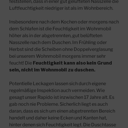
feststellen, dass in einer gut gelüfteten Nasszelle die
Luftfeuchtigkeit niedriger ist als im Wohnbereich.
Insbesondere nach dem Kochen oder morgens nach
dem Schlafen ist die Feuchtigkeit im Wohnmobil
höher als in der abgetrennten, gut belüfteten
Nasszelle nach dem Duschen. Im Frühling oder
Herbst sind die Scheiben ohne Doppelverglasung
bei unserem Wohnmobil morgens immer sehr
feucht! Die
Feuchtigkeit kann also kein Grund
sein, nicht im Wohnmobil zu duschen.
Potentielle Leckagen lassen sich durch eigene
regelmäßige Inspektion auch vermeiden. Wie
gesagt unser Rapido ist inzwischen 17 Jahre alt. Es
gab noch nie Probleme. Sicherlich liegt es auch
daran, dass es sich um einen abgetrennten Bereich
handelt und daher keine Ecken und Kanten hat,
hinter denen sich Feuchtigkeit legt. Die Duschtasse