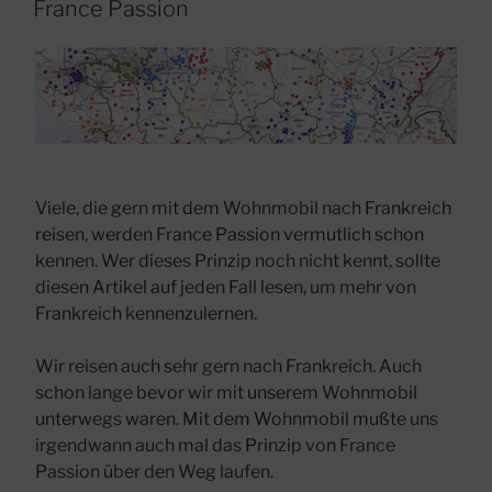
AM
France Passion
Viele, die gern mit dem Wohnmobil nach Frankreich
reisen, werden France Passion vermutlich schon
kennen. Wer dieses Prinzip noch nicht kennt, sollte
diesen Artikel auf jeden Fall lesen, um mehr von
Frankreich kennenzulernen.
Wir reisen auch sehr gern nach Frankreich. Auch
schon lange bevor wir mit unserem Wohnmobil
unterwegs waren. Mit dem Wohnmobil mußte uns
irgendwann auch mal das Prinzip von France
Passion über den Weg laufen.