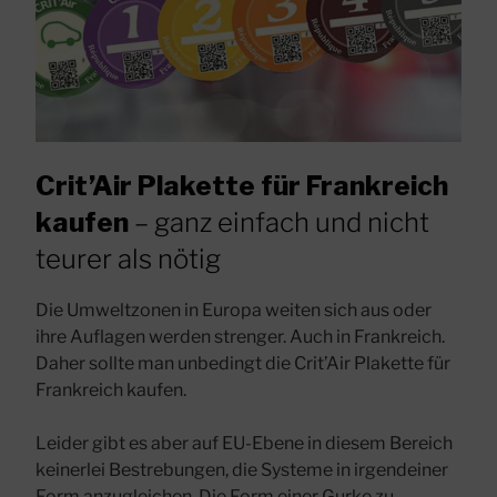
Crit’Air Plakette für Frankreich
kaufen
– ganz einfach und nicht
teurer als nötig
Die Umweltzonen in Europa weiten sich aus oder
ihre Auflagen werden strenger. Auch in Frankreich.
Daher sollte man unbedingt die Crit’Air Plakette für
Frankreich kaufen.
Leider gibt es aber auf EU-Ebene in diesem Bereich
keinerlei Bestrebungen, die Systeme in irgendeiner
Form anzugleichen. Die Form einer Gurke zu