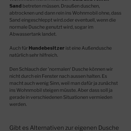
Sand
betreten müssen. Draußen duschen,
abtrocknen und dann rein ins Wohnmobil ohne, dass
Sand eingeschleppt wird.oder eventuell, wenn die
normale Dusche genutzt wird, sogar im
Abwassertank landet.
Auch für
Hundebesitzer
ist eine Außendusche
natürlich sehr hilfreich.
Den Schlauch der ’normalen‘ Dusche können wir
nicht durch ein Fenster nach aussen halten. Es
macht auch wenig Sinn, weil man dafür ja zunächst
ins Wohnmobil steigen müsste. Aber dass soll ja
gerade in verschiedenen Situationen vermieden
werden.
Gibt es Alternativen zur eigenen Dusche