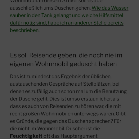
Wohnmobil. In diesem Artikel soll es aber
ausschließlich ums Duschen gehen.
Wie das Wasser
sauber in den Tank gelangt und welche Hilfsmittel
dafür nötig sind, habe ich an anderer Stelle bereits
beschrieben.
Es soll Reisende geben, die noch nie im
eigenen Wohnmobil geduscht haben
Das ist zumindest das Ergebnis der üblichen,
austauschenden Gespräche auf Stellplätzen, bei
denen es zufällig auch schon mal um die Benutzung
der Dusche geht. Dies ist umso erstaunlicher, als
dass es auch von Reisenden zu hören war, die mit
recht großen Wohnmobilen unterwegs waren. Gibt
es Gründe, die gegen das Duschen sprechen? Für
die nicht im Wohnmobil-Duscher ist die
Feuchtigkeit
oft das Hauptargument.