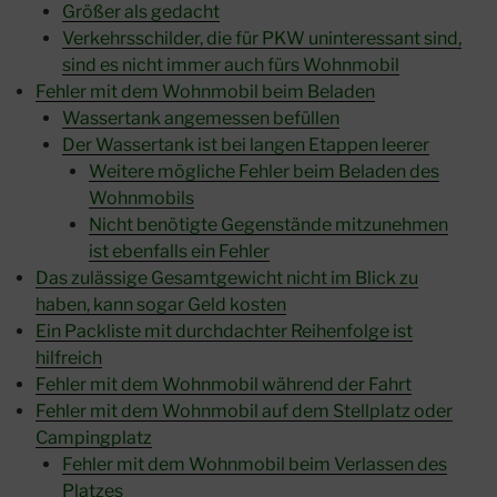
Größer als gedacht
Verkehrsschilder, die für PKW uninteressant sind,
sind es nicht immer auch fürs Wohnmobil
Fehler mit dem Wohnmobil beim Beladen
Wassertank angemessen befüllen
Der Wassertank ist bei langen Etappen leerer
Weitere mögliche Fehler beim Beladen des
Wohnmobils
Nicht benötigte Gegenstände mitzunehmen
ist ebenfalls ein Fehler
Das zulässige Gesamtgewicht nicht im Blick zu
haben, kann sogar Geld kosten
Ein Packliste mit durchdachter Reihenfolge ist
hilfreich
Fehler mit dem Wohnmobil während der Fahrt
Fehler mit dem Wohnmobil auf dem Stellplatz oder
Campingplatz
Fehler mit dem Wohnmobil beim Verlassen des
Platzes