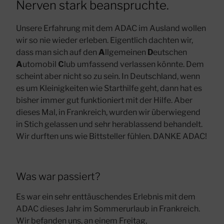
Nerven stark beanspruchte.
Unsere Erfahrung mit dem ADAC im Ausland wollen
wir so nie wieder erleben. Eigentlich dachten wir,
dass man sich auf den
A
llgemeinen
D
eutschen
A
utomobil
C
lub umfassend verlassen könnte. Dem
scheint aber nicht so zu sein. In Deutschland, wenn
es um Kleinigkeiten wie Starthilfe geht, dann hat es
bisher immer gut funktioniert mit der Hilfe. Aber
dieses Mal, in Frankreich, wurden wir überwiegend
in Stich gelassen und sehr herablassend behandelt.
Wir durften uns wie Bittsteller fühlen. DANKE ADAC!
Was war passiert?
Es war ein sehr enttäuschendes Erlebnis mit dem
ADAC dieses Jahr im Sommerurlaub in Frankreich.
Wir befanden uns, an einem Freitag,