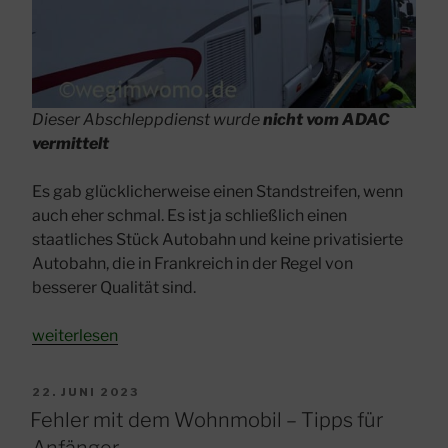
Dieser Abschleppdienst wurde
nicht vom ADAC
vermittelt
Es gab glücklicherweise einen Standstreifen, wenn
auch eher schmal. Es ist ja schließlich einen
staatliches Stück Autobahn und keine privatisierte
Autobahn, die in Frankreich in der Regel von
besserer Qualität sind.
„ADAC
weiterlesen
im
Ausland
VERÖFFENTLICHT
22. JUNI 2023
–
AM
Fehler mit dem Wohnmobil – Tipps für
ein