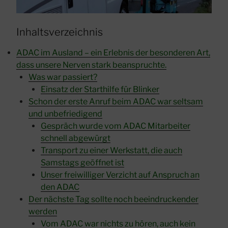
Inhaltsverzeichnis
ADAC im Ausland – ein Erlebnis der besonderen Art,
dass unsere Nerven stark beanspruchte.
Was war passiert?
Einsatz der Starthilfe für Blinker
Schon der erste Anruf beim ADAC war seltsam
und unbefriedigend
Gespräch wurde vom ADAC Mitarbeiter
schnell abgewürgt
Transport zu einer Werkstatt, die auch
Samstags geöffnet ist
Unser freiwilliger Verzicht auf Anspruch an
den ADAC
Der nächste Tag sollte noch beeindruckender
werden
Vom ADAC war nichts zu hören, auch kein