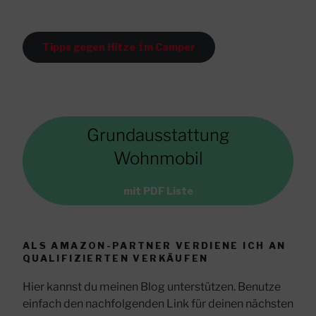
Tipps gegen Hitze
i
m Camper
Grundausstattung
Wohnmobil
mit PDF Liste
ALS AMAZON-PARTNER VERDIENE ICH AN
QUALIFIZIERTEN VERKÄUFEN
Hier kannst du meinen Blog unterstützen. Benutze
einfach den nachfolgenden Link für deinen nächsten