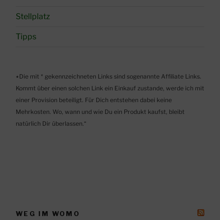
Stellplatz
Tipps
٭Die mit * gekennzeichneten Links sind sogenannte Affiliate Links.
Kommt über einen solchen Link ein Einkauf zustande, werde ich mit
einer Provision beteiligt. Für Dich entstehen dabei keine
Mehrkosten. Wo, wann und wie Du ein Produkt kaufst, bleibt
natürlich Dir überlassen.“
WEG IM WOMO