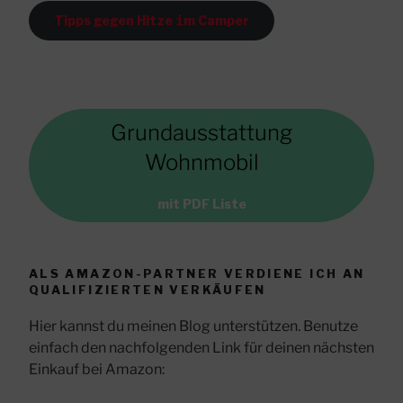
Tipps gegen Hitze
i
m Camper
Grundausstattung
Wohnmobil
mit PDF Liste
ALS AMAZON-PARTNER VERDIENE ICH AN
QUALIFIZIERTEN VERKÄUFEN
Hier kannst du meinen Blog unterstützen. Benutze
einfach den nachfolgenden Link für deinen nächsten
Einkauf bei Amazon: