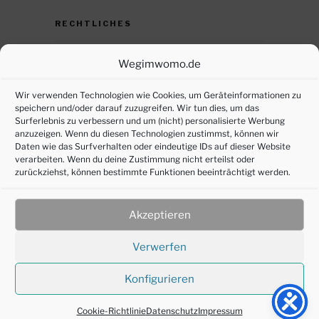
RECHTLICHES
Datenschutz
Wegimwomo.de
DSGVO – persönliche Daten anfordern
Wir verwenden Technologien wie Cookies, um Geräteinformationen zu
speichern und/oder darauf zuzugreifen. Wir tun dies, um das
Impressum
Surferlebnis zu verbessern und um (nicht) personalisierte Werbung
anzuzeigen. Wenn du diesen Technologien zustimmst, können wir
Cookie-Richtlinie (EU)
Daten wie das Surfverhalten oder eindeutige IDs auf dieser Website
verarbeiten. Wenn du deine Zustimmung nicht erteilst oder
zurückziehst, können bestimmte Funktionen beeinträchtigt werden.
SOZIALE MEDIEN
Akzeptieren
Verwerfen
Konfigurieren
©2016-2025 joepl-design
Cookie-Richtlinie
Datenschutz
Impressum