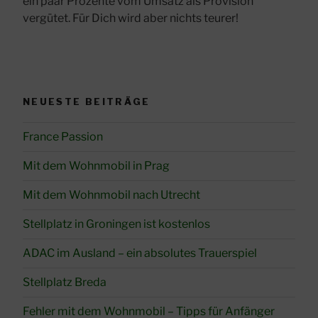
ein paar Prozente vom Umsatz als Provision
vergütet. Für Dich wird aber nichts teurer!
NEUESTE BEITRÄGE
France Passion
Mit dem Wohnmobil in Prag
Mit dem Wohnmobil nach Utrecht
Stellplatz in Groningen ist kostenlos
ADAC im Ausland – ein absolutes Trauerspiel
Stellplatz Breda
Fehler mit dem Wohnmobil – Tipps für Anfänger