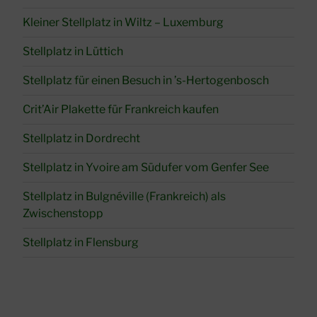
Kleiner Stellplatz in Wiltz – Luxemburg
Stellplatz in Lüttich
Stellplatz für einen Besuch in ’s-Hertogenbosch
Crit’Air Plakette für Frankreich kaufen
Stellplatz in Dordrecht
Stellplatz in Yvoire am Südufer vom Genfer See
Stellplatz in Bulgnéville (Frankreich) als
Zwischenstopp
Stellplatz in Flensburg