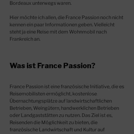
Bordeaux unterwegs waren.
Hier möchte ich allen, die France Passion noch nicht
kennen ein paar Informationen geben. Vielleicht
steht ja eine Reise mit dem Wohnmobil nach
Frankreich an.
Was ist France Passion?
France Passion ist eine französische Initiative, die es
Reisemobilisten ermöglicht, kostenlose
Übernachtungsplätze auf landwirtschaftlichen
Betrieben, Weingütern, handwerklichen Betrieben
oder Landgaststätten zu nutzen. Das Ziel ist es,
Reisenden die Möglichkeit zu bieten, die
französische Landwirtschaft und Kultur auf