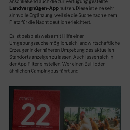
anschließend auch die zur Verfügung gestellte
Landvergnügen-App
nutzen. Diese ist eine sehr
sinnvolle Ergänzung, weil sie die Suche nach einem
Platz für die Nacht deutlich erleichtert.
Es ist beispielsweise mit Hilfe einer
Umgebungssuche möglich, sich landwirtschaftliche
Erzeuger in der näheren Umgebung des aktuellen
Standorts anzeigen zu lassen. Auch lassen sich in
der App Filter einstellen. Wer einen Bulli oder
ähnlichen Campingbus fährt und