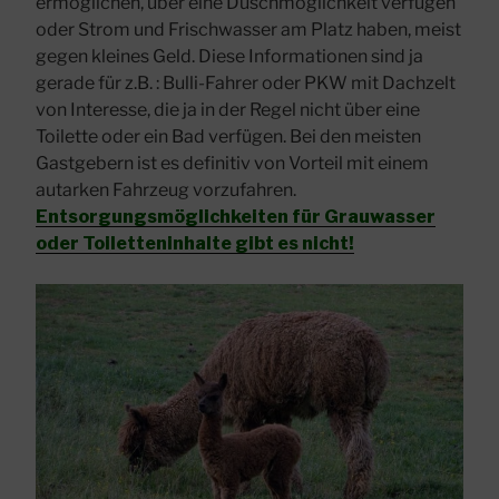
ermöglichen, über eine Duschmöglichkeit verfügen
oder Strom und Frischwasser am Platz haben, meist
gegen kleines Geld. Diese Informationen sind ja
gerade für z.B. : Bulli-Fahrer oder PKW mit Dachzelt
von Interesse, die ja in der Regel nicht über eine
Toilette oder ein Bad verfügen. Bei den meisten
Gastgebern ist es definitiv von Vorteil mit einem
autarken Fahrzeug vorzufahren.
Entsorgungsmöglichkeiten für Grauwasser
oder Toiletteninhalte gibt es nicht!