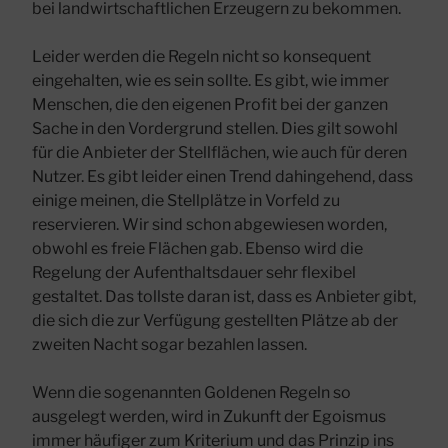
bei landwirtschaftlichen Erzeugern zu bekommen.
Leider werden die Regeln nicht so konsequent
eingehalten, wie es sein sollte. Es gibt, wie immer
Menschen, die den eigenen Profit bei der ganzen
Sache in den Vordergrund stellen. Dies gilt sowohl
für die Anbieter der Stellflächen, wie auch für deren
Nutzer. Es gibt leider einen Trend dahingehend, dass
einige meinen, die Stellplätze in Vorfeld zu
reservieren. Wir sind schon abgewiesen worden,
obwohl es freie Flächen gab. Ebenso wird die
Regelung der Aufenthaltsdauer sehr flexibel
gestaltet. Das tollste daran ist, dass es Anbieter gibt,
die sich die zur Verfügung gestellten Plätze ab der
zweiten Nacht sogar bezahlen lassen.
Wenn die sogenannten Goldenen Regeln so
ausgelegt werden, wird in Zukunft der Egoismus
immer häufiger zum Kriterium und das Prinzip ins