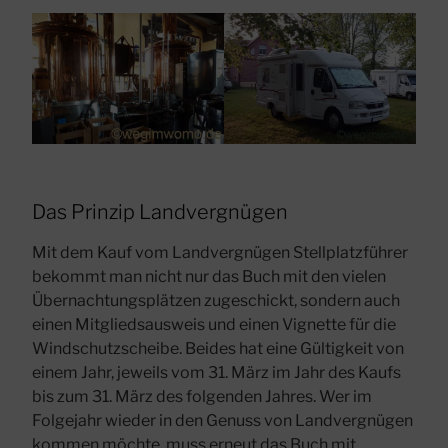
Das Prinzip Landvergnügen
Mit dem Kauf vom Landvergnügen Stellplatzführer
bekommt man nicht nur das Buch mit den vielen
Übernachtungsplätzen zugeschickt, sondern auch
einen Mitgliedsausweis und einen Vignette für die
Windschutzscheibe. Beides hat eine Gültigkeit von
einem Jahr, jeweils vom 31. März im Jahr des Kaufs
bis zum 31. März des folgenden Jahres. Wer im
Folgejahr wieder in den Genuss von Landvergnügen
kommen möchte, muss erneut das Buch mit