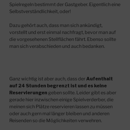
Spielregeln bestimmt der Gastgeber. Eigentlich eine
Selbstverständlichkeit, oder!
Dazu gehört auch, dass man sich ankündigt,
vorstellt und erst einmal nachfragt, bevor man auf
die vorgesehenen Stellflächen fährt. Ebenso sollte
man sich verabschieden und auch bedanken.
Ganz wichtig ist aber auch, dass der
Aufenthalt
auf 24 Stunden begrenzt ist und es keine
Reservierungen
geben sollte. Leider gibt es aber
gerade hier inzwischen einige Spielverderber, die
meinen sich Plätze reservieren lassen zu müssen
oder auch gern mal länger bleiben und anderen
Reisenden so die Möglichkeiten verwehren.