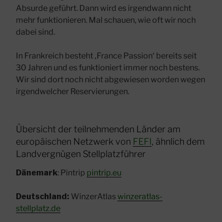
Absurde geführt. Dann wird es irgendwann nicht
mehr funktionieren. Mal schauen, wie oft wir noch
dabei sind.
In Frankreich besteht ‚France Passion‘ bereits seit
30 Jahren und es funktioniert immer noch bestens.
Wir sind dort noch nicht abgewiesen worden wegen
irgendwelcher Reservierungen.
Übersicht der teilnehmenden Länder am
europäischen Netzwerk von
FEFI
, ähnlich dem
Landvergnügen Stellplatzführer
Dänemark
: Pintrip
pintrip.eu
Deutschland:
WinzerAtlas
winzeratlas-
stellplatz.de