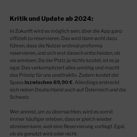
Kritik und Update ab 2024:
In Zukunft wird es möglich sein, über die App ganz
offiziell zu reservieren. Das wird dann wohl dazu
führen, dass die Nutzer erstmal proforma
reservieren, und sich erst danach entscheiden, ob
sie anreisen. Da der Platz ja nichts kostet, ist es ja
egal. Das verkompliziert alles unnötig und macht
das Prinzip für uns unattraktiv. Zudem kostet der
Spass
inzwischen 69,90 €
. Allerdings erstreckt
sich neben Deutschland auch auf Österreich und die
Schweiz.
Wer anreist, um zu übernachten, wird es somit
immer häufiger erleben, dass er gleich wieder
abreisen kann, weil eine Reservierung vorliegt. Egal,
ob sie genutzt wird oder nicht.