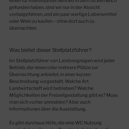
einen für interessanten Betrieb in dem dicken Buch
gefunden haben, sind wir nur in der Absicht
vorbeigefahren, und ein paar wertige Lebensmittel
oder Wein zu kaufen – ohne dort auch zu
übernachten.
Was bietet dieser Stellplatzführer?
Im Stellplatzführer von Landvergnügen wird jeder
Betrieb, der einen oder mehrere Plätze zur
Übernachtung anbietet, in einer kurzen
Beschreibung vorgestellt. Welche Art
Landwirtschaft wird betrieben? Welche
Möglichkeiten der Freizeitgestaltung gibt es? Muss
man sich vorher anmelden? Aber auch
Informationen über die Ausstattung.
Es gibt durchaus Höfe, die eine WC Nutzung