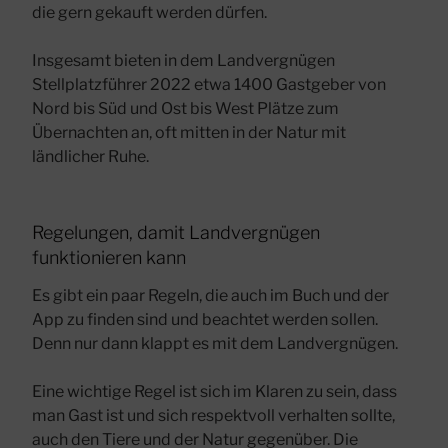
die gern gekauft werden dürfen.
Insgesamt bieten in dem Landvergnügen
Stellplatzführer 2022 etwa 1400 Gastgeber von
Nord bis Süd und Ost bis West Plätze zum
Übernachten an, oft mitten in der Natur mit
ländlicher Ruhe.
Regelungen, damit Landvergnügen
funktionieren kann
Es gibt ein paar Regeln, die auch im Buch und der
App zu finden sind und beachtet werden sollen.
Denn nur dann klappt es mit dem Landvergnügen.
Eine wichtige Regel ist sich im Klaren zu sein, dass
man Gast ist und sich respektvoll verhalten sollte,
auch den Tiere und der Natur gegenüber. Die