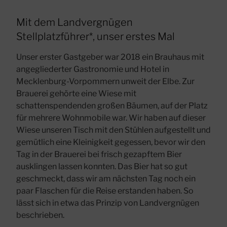
Mit dem Landvergnügen
Stellplatzführer*, unser erstes Mal
Unser erster Gastgeber war 2018 ein Brauhaus mit
angegliederter Gastronomie und Hotel in
Mecklenburg-Vorpommern unweit der Elbe. Zur
Brauerei gehörte eine Wiese mit
schattenspendenden großen Bäumen, auf der Platz
für mehrere Wohnmobile war. Wir haben auf dieser
Wiese unseren Tisch mit den Stühlen aufgestellt und
gemütlich eine Kleinigkeit gegessen, bevor wir den
Tag in der Brauerei bei frisch gezapftem Bier
ausklingen lassen konnten. Das Bier hat so gut
geschmeckt, dass wir am nächsten Tag noch ein
paar Flaschen für die Reise erstanden haben. So
lässt sich in etwa das Prinzip von Landvergnügen
beschrieben.