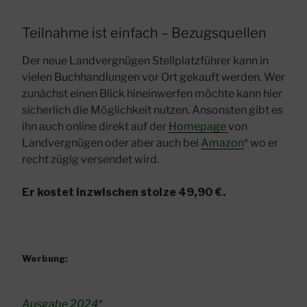
Teilnahme ist einfach – Bezugsquellen
Der neue Landvergnügen Stellplatzführer kann in
vielen Buchhandlungen vor Ort gekauft werden. Wer
zunächst einen Blick hineinwerfen möchte kann hier
sicherlich die Möglichkeit nutzen. Ansonsten gibt es
ihn auch online direkt auf der
Homepage
von
Landvergnügen oder aber auch bei
Amazon
* wo er
recht zügig versendet wird.
Er kostet inzwischen stolze 49,90 €.
Werbung:
Ausgabe 2024
*