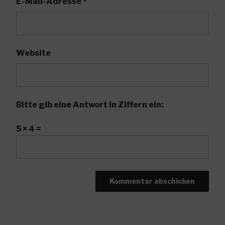
E-Mail-Adresse
*
Website
Bitte gib eine Antwort in Ziffern ein:
5 × 4 =