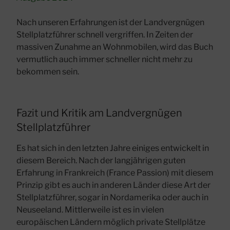
Nach unseren Erfahrungen ist der Landvergnügen
Stellplatzführer schnell vergriffen. In Zeiten der
massiven Zunahme an Wohnmobilen, wird das Buch
vermutlich auch immer schneller nicht mehr zu
bekommen sein.
Fazit und Kritik am Landvergnügen
Stellplatzführer
Es hat sich in den letzten Jahre einiges entwickelt in
diesem Bereich. Nach der langjährigen guten
Erfahrung in Frankreich (France Passion) mit diesem
Prinzip gibt es auch in anderen Länder diese Art der
Stellplatzführer, sogar in Nordamerika oder auch in
Neuseeland. Mittlerweile ist es in vielen
europäischen Ländern möglich private Stellplätze