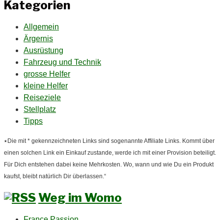
Kategorien
Allgemein
Ärgernis
Ausrüstung
Fahrzeug und Technik
grosse Helfer
kleine Helfer
Reiseziele
Stellplatz
Tipps
٭Die mit * gekennzeichneten Links sind sogenannte Affiliate Links. Kommt über
einen solchen Link ein Einkauf zustande, werde ich mit einer Provision beteiligt.
Für Dich entstehen dabei keine Mehrkosten. Wo, wann und wie Du ein Produkt
kaufst, bleibt natürlich Dir überlassen.“
Weg im Womo
France Passion