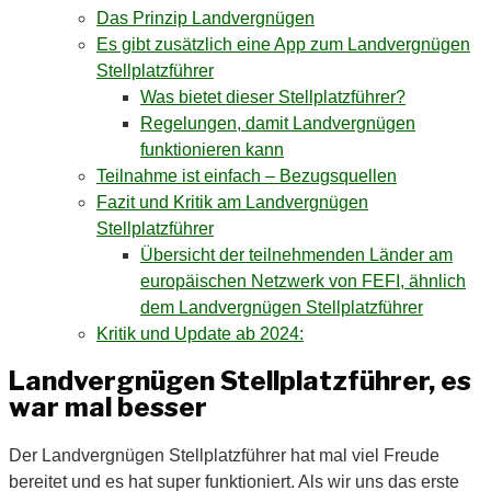
Das Prinzip Landvergnügen
Es gibt zusätzlich eine App zum Landvergnügen
Stellplatzführer
Was bietet dieser Stellplatzführer?
Regelungen, damit Landvergnügen
funktionieren kann
Teilnahme ist einfach – Bezugsquellen
Fazit und Kritik am Landvergnügen
Stellplatzführer
Übersicht der teilnehmenden Länder am
europäischen Netzwerk von FEFI, ähnlich
dem Landvergnügen Stellplatzführer
Kritik und Update ab 2024:
Landvergnügen Stellplatzführer, es
war mal besser
Der Landvergnügen Stellplatzführer hat mal viel Freude
bereitet und es hat super funktioniert. Als wir uns das erste