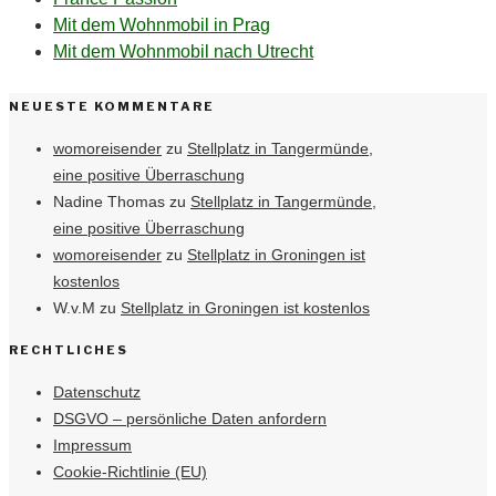
Mit dem Wohnmobil in Prag
Mit dem Wohnmobil nach Utrecht
NEUESTE KOMMENTARE
womoreisender
zu
Stellplatz in Tangermünde,
eine positive Überraschung
Nadine Thomas
zu
Stellplatz in Tangermünde,
eine positive Überraschung
womoreisender
zu
Stellplatz in Groningen ist
kostenlos
W.v.M
zu
Stellplatz in Groningen ist kostenlos
RECHTLICHES
Datenschutz
DSGVO – persönliche Daten anfordern
Impressum
Cookie-Richtlinie (EU)