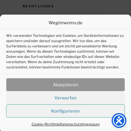
RECHTLICHES
Datenschutz
Wegimwomo.de
DSGVO – persönliche Daten anfordern
Wir verwenden Technologien wie Cookies, um Geräteinformationen zu
speichern und/oder darauf zuzugreifen. Wir tun dies, um das
Impressum
Surferlebnis zu verbessern und um (nicht) personalisierte Werbung
anzuzeigen. Wenn du diesen Technologien zustimmst, können wir
Cookie-Richtlinie (EU)
Daten wie das Surfverhalten oder eindeutige IDs auf dieser Website
verarbeiten. Wenn du deine Zustimmung nicht erteilst oder
zurückziehst, können bestimmte Funktionen beeinträchtigt werden.
SOZIALE MEDIEN
Akzeptieren
Verwerfen
Konfigurieren
©2016-2025 joepl-design
Cookie-Richtlinie
Datenschutz
Impressum