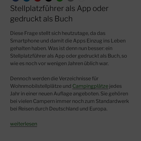
Stellplatzführer als App oder
gedruckt als Buch
Diese Frage stellt sich heutzutage, da das
Smartphone und damit die Apps Einzug ins Leben
gehalten haben. Was ist denn nun besser: ein
Stellplatzführer als App oder gedruckt als Buch, so
wie es noch vor wenigen Jahren üblich war.
Dennoch werden die Verzeichnisse für
Wohnmobilstellplätze und
Campingplätze
jedes
Jahr in einer neuen Auflage angeboten. Sie gehören
bei vielen Campern immer noch zum Standardwerk
bei Reisen durch Deutschland und Europa.
„Stellplatzführer
weiterlesen
als
App