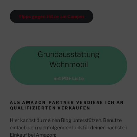
Tipps gegen Hitze
i
m Camper
Grundausstattung
Wohnmobil
mit PDF Liste
ALS AMAZON-PARTNER VERDIENE ICH AN
QUALIFIZIERTEN VERKÄUFEN
Hier kannst du meinen Blog unterstützen. Benutze
einfach den nachfolgenden Link für deinen nächsten
Einkauf bei Amazon: