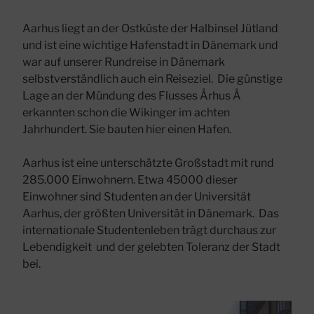
Aarhus liegt an der Ostküste der Halbinsel Jütland
und ist eine wichtige Hafenstadt in Dänemark und
war auf unserer Rundreise in Dänemark
selbstverständlich auch ein Reiseziel. Die günstige
Lage an der Mündung des Flusses Århus Å
erkannten schon die Wikinger im achten
Jahrhundert. Sie bauten hier einen Hafen.
Aarhus ist eine unterschätzte Großstadt mit rund
285.000 Einwohnern. Etwa 45000 dieser
Einwohner sind Studenten an der Universität
Aarhus, der größten Universität in Dänemark. Das
internationale Studentenleben trägt durchaus zur
Lebendigkeit und der gelebten Toleranz der Stadt
bei.