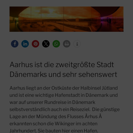
Aarhus ist die zweitgrößte Stadt
Dänemarks und sehr sehenswert
Aarhus liegt an der Ostküste der Halbinsel Jütland
und ist eine wichtige Hafenstadt in Dänemark und
war auf unserer Rundreise in Dänemark
selbstverständlich auch ein Reiseziel. Die günstige
Lage an der Mündung des Flusses Århus Å
erkannten schon die Wikinger im achten
Jahrhundert. Sie bauten hier einen Hafen.