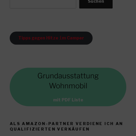
Suchen
Tipps gegen Hitze
i
m Camper
Grundausstattung
Wohnmobil
mit PDF Liste
ALS AMAZON-PARTNER VERDIENE ICH AN
QUALIFIZIERTEN VERKÄUFEN