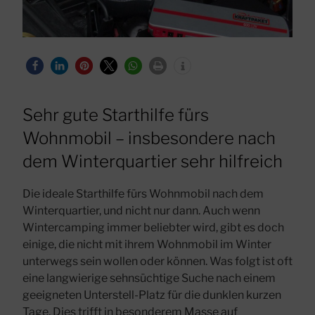
Sehr gute Starthilfe fürs
Wohnmobil – insbesondere nach
dem Winterquartier sehr hilfreich
Die ideale Starthilfe fürs Wohnmobil nach dem
Winterquartier, und nicht nur dann. Auch wenn
Wintercamping immer beliebter wird, gibt es doch
einige, die nicht mit ihrem Wohnmobil im Winter
unterwegs sein wollen oder können. Was folgt ist oft
eine langwierige sehnsüchtige Suche nach einem
geeigneten Unterstell-Platz für die dunklen kurzen
Tage. Dies trifft in besonderem Masse auf