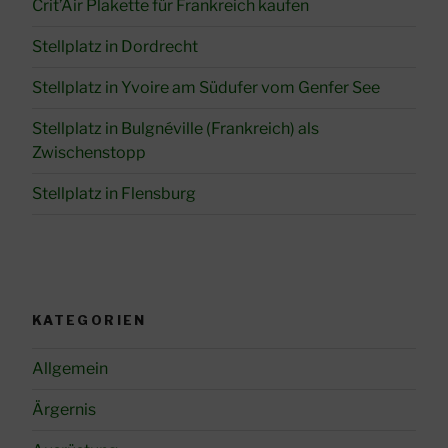
Crit’Air Plakette für Frankreich kaufen
Stellplatz in Dordrecht
Stellplatz in Yvoire am Südufer vom Genfer See
Stellplatz in Bulgnéville (Frankreich) als
Zwischenstopp
Stellplatz in Flensburg
KATEGORIEN
Allgemein
Ärgernis