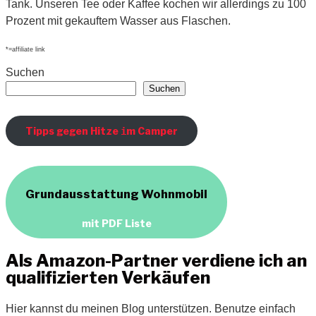
Tank. Unseren Tee oder Kaffee kochen wir allerdings zu 100
Prozent mit gekauftem Wasser aus Flaschen.
*=affiliate link
Suchen
Suchen
Tipps gegen Hitze
m Camper
i
Grundausstattung Wohnmobil
mit PDF Liste
Als Amazon-Partner verdiene ich an
qualifizierten Verkäufen
Hier kannst du meinen Blog unterstützen. Benutze einfach