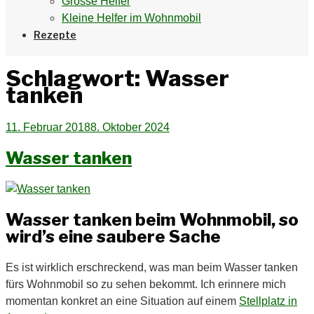
Grosse Helfer
Kleine Helfer im Wohnmobil
Rezepte
Schlagwort:
Wasser
tanken
Veröffentlicht
11. Februar 2018
8. Oktober 2024
am
Wasser tanken
Wasser tanken beim Wohnmobil, so
wird’s eine saubere Sache
Es ist wirklich erschreckend, was man beim Wasser tanken
fürs Wohnmobil so zu sehen bekommt. Ich erinnere mich
momentan konkret an eine Situation auf einem
Stellplatz in