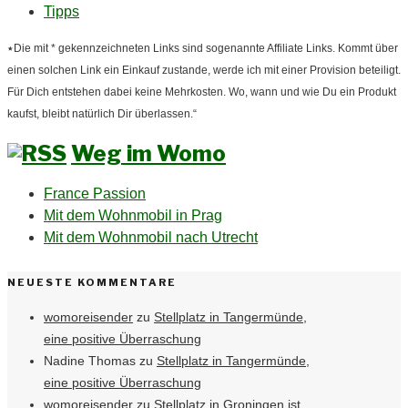
Tipps
٭Die mit * gekennzeichneten Links sind sogenannte Affiliate Links. Kommt über
einen solchen Link ein Einkauf zustande, werde ich mit einer Provision beteiligt.
Für Dich entstehen dabei keine Mehrkosten. Wo, wann und wie Du ein Produkt
kaufst, bleibt natürlich Dir überlassen.“
Weg im Womo
France Passion
Mit dem Wohnmobil in Prag
Mit dem Wohnmobil nach Utrecht
NEUESTE KOMMENTARE
womoreisender
zu
Stellplatz in Tangermünde,
eine positive Überraschung
Nadine Thomas
zu
Stellplatz in Tangermünde,
eine positive Überraschung
womoreisender
zu
Stellplatz in Groningen ist