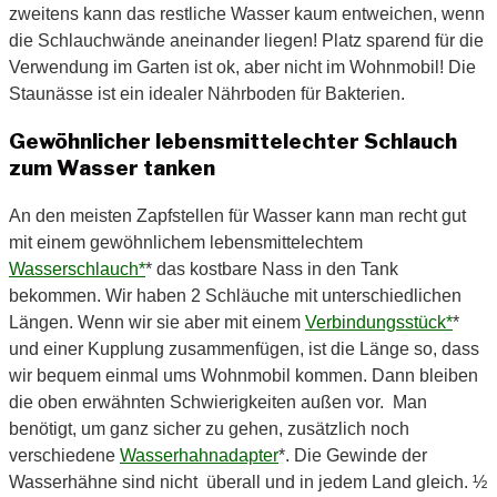
zweitens kann das restliche Wasser kaum entweichen, wenn
die Schlauchwände aneinander liegen! Platz sparend für die
Verwendung im Garten ist ok, aber nicht im Wohnmobil! Die
Staunässe ist ein idealer Nährboden für Bakterien.
Gewöhnlicher lebensmittelechter Schlauch
zum Wasser tanken
An den meisten Zapfstellen für Wasser kann man recht gut
mit einem gewöhnlichem lebensmittelechtem
Wasserschlauch*
* das kostbare Nass in den Tank
bekommen. Wir haben 2 Schläuche mit unterschiedlichen
Längen. Wenn wir sie aber mit einem
Verbindungsstück*
*
und einer Kupplung zusammenfügen, ist die Länge so, dass
wir bequem einmal ums Wohnmobil kommen. Dann bleiben
die oben erwähnten Schwierigkeiten außen vor. Man
benötigt, um ganz sicher zu gehen, zusätzlich noch
verschiedene
Wasserhahnadapter
*. Die Gewinde der
Wasserhähne sind nicht überall und in jedem Land gleich. ½