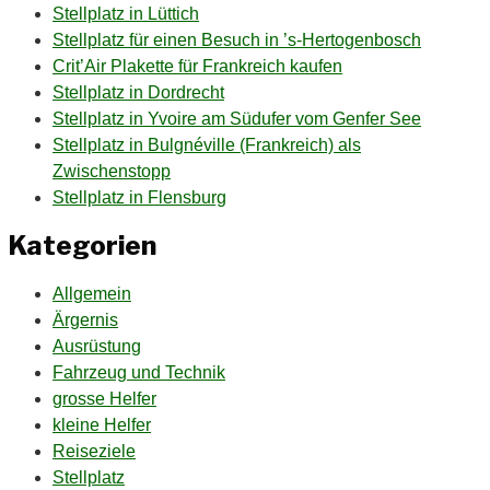
Stellplatz in Lüttich
Stellplatz für einen Besuch in ’s-Hertogenbosch
Crit’Air Plakette für Frankreich kaufen
Stellplatz in Dordrecht
Stellplatz in Yvoire am Südufer vom Genfer See
Stellplatz in Bulgnéville (Frankreich) als
Zwischenstopp
Stellplatz in Flensburg
Kategorien
Allgemein
Ärgernis
Ausrüstung
Fahrzeug und Technik
grosse Helfer
kleine Helfer
Reiseziele
Stellplatz