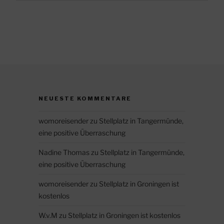
NEUESTE KOMMENTARE
womoreisender
zu
Stellplatz in Tangermünde,
eine positive Überraschung
Nadine Thomas
zu
Stellplatz in Tangermünde,
eine positive Überraschung
womoreisender
zu
Stellplatz in Groningen ist
kostenlos
W.v.M
zu
Stellplatz in Groningen ist kostenlos