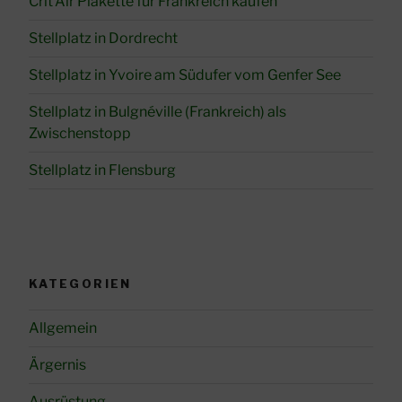
Crit’Air Plakette für Frankreich kaufen
Stellplatz in Dordrecht
Stellplatz in Yvoire am Südufer vom Genfer See
Stellplatz in Bulgnéville (Frankreich) als
Zwischenstopp
Stellplatz in Flensburg
KATEGORIEN
Allgemein
Ärgernis
Ausrüstung