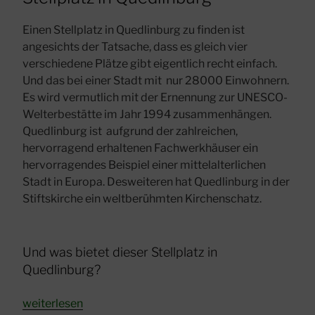
Einen Stellplatz in Quedlinburg zu finden ist
angesichts der Tatsache, dass es gleich vier
verschiedene Plätze gibt eigentlich recht einfach.
Und das bei einer Stadt mit nur 28000 Einwohnern.
Es wird vermutlich mit der Ernennung zur UNESCO-
Welterbestätte im Jahr 1994 zusammenhängen.
Quedlinburg ist aufgrund der zahlreichen,
hervorragend erhaltenen Fachwerkhäuser ein
hervorragendes Beispiel einer mittelalterlichen
Stadt in Europa. Desweiteren hat Quedlinburg in der
Stiftskirche ein weltberühmten Kirchenschatz.
Und was bietet dieser Stellplatz in
Quedlinburg?
„Stellplatz
weiterlesen