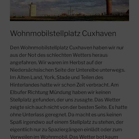
Wohnmobilstellplatz Cuxhaven
Den Wohnmobilstellplatz Cuxhaven haben wir nur
aus der Not des schlechten Wetters heraus
angefahren. Wir waren im Herbst auf der
Niedersächsischen Seite der Unterelbe unterwegs.
Im Alten Land, York, Stade und Teilen des
Hinterlandes hatte wir schon Zeit verbracht. Am
Elbufer Richtung Mündung haben wir keinen
Stellplatz gefunden, der uns zusagte. Das Wetter
zeigte sich auch nicht von der besten Seite. Es hatte
ohne Unterlass geregnet. Da macht es uns keinen
Spaß irgendwo auf einem Stellplatz zu stehen, der
eigentlich nur zu Spaziergängen einlädt oder zum
Verweilen im Wohnmobil. Das Wetter bot kaum