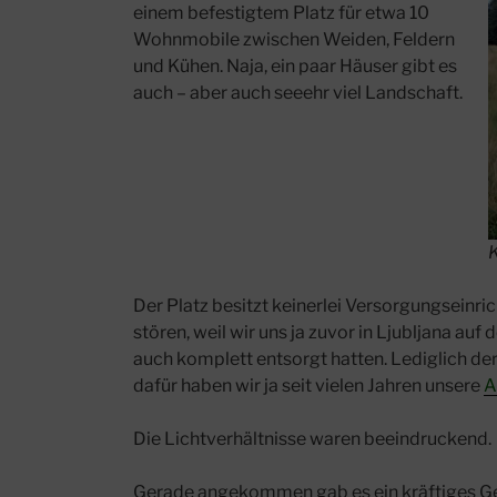
einem befestigtem Platz für etwa 10
Wohnmobile zwischen Weiden, Feldern
und Kühen. Naja, ein paar Häuser gibt es
auch – aber auch seeehr viel Landschaft.
K
Der Platz besitzt keinerlei Versorgungseinri
stören, weil wir uns ja zuvor in Ljubljana au
auch komplett entsorgt hatten. Lediglich der
dafür haben wir ja seit vielen Jahren unsere
A
Die Lichtverhältnisse waren beeindruckend.
Gerade angekommen gab es ein kräftiges Gew