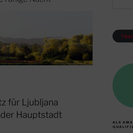
Tipps
tz für Ljubljana
 der Hauptstadt
ALS AMA
QUALIFI