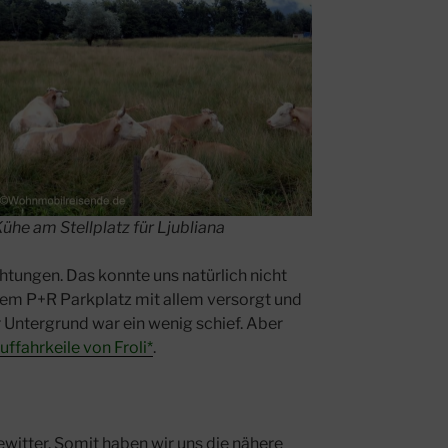
ühe am Stellplatz für Ljubliana
chtungen. Das konnte uns natürlich nicht
f dem P+R Parkplatz mit allem versorgt und
 Untergrund war ein wenig schief. Aber
uffahrkeile von Froli*
.
itter. Somit haben wir uns die nähere