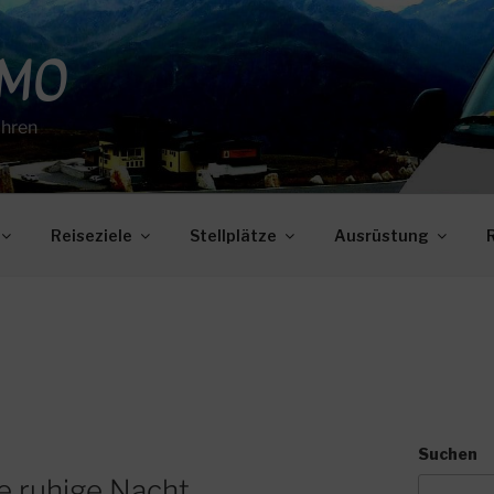
OMO
ahren
Reiseziele
Stellplätze
Ausrüstung
Suchen
ine ruhige Nacht