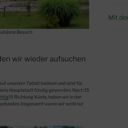
Mit de
Ljubljana Besuch
, den wir wieder aufsuchen
uf unserem Tablet bedient und sind für
ens Hauptstadt fündig geworden. Nach 15
htig
!!!) Richtung Küste, haben wir in der
z gefunden. Insgesamt waren wir wohl nur