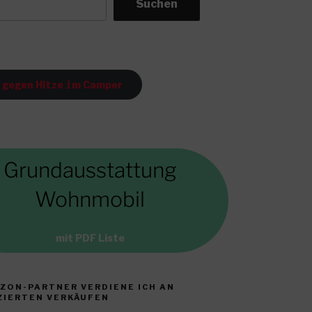
Suchen
 gegen Hitze
i
m Camper
Grundausstattung
Wohnmobil
mit PDF Liste
ZON-PARTNER VERDIENE ICH AN
ZIERTEN VERKÄUFEN