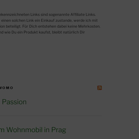
einen solchen Link ein Einkauf zustande, werde ich mit
ion beteiligt. Für Dich entstehen dabei keine Mehrkosten.
 wie Du ein Produkt kaufst, bleibt natürlich Dir
“
 WOMO
 Passion
m Wohnmobil in Prag