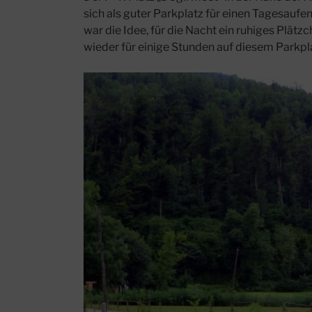
sich als guter Parkplatz für einen Tagesaufent
war die Idee, für die Nacht ein ruhiges Plät
wieder für einige Stunden auf diesem Parkpla