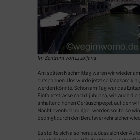
Im Zentrum von Ljubljana
Am späten Nachmittag waren wir wieder am
entspannen. Uns wurde jetzt so langsam klar,
werden könnte. Schon am Tag war das Entsp
Einfahrtstrasse nach Ljubljana, wie auch die
anhaltend hohen Geräuschpegel, auf den wir 
Nacht eventuell ruhiger werden sollte, so w
bedingt durch den Berufsverkehr sicher wie
Es stellte sich also heraus, dass sich der Au