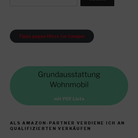
Tipps gegen Hitze
i
m Camper
Grundausstattung
Wohnmobil
mit PDF Liste
ALS AMAZON-PARTNER VERDIENE ICH AN
QUALIFIZIERTEN VERKÄUFEN