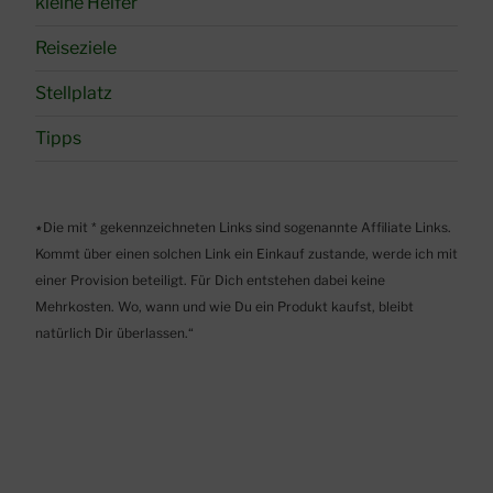
kleine Helfer
Reiseziele
Stellplatz
Tipps
٭Die mit * gekennzeichneten Links sind sogenannte Affiliate Links.
Kommt über einen solchen Link ein Einkauf zustande, werde ich mit
einer Provision beteiligt. Für Dich entstehen dabei keine
Mehrkosten. Wo, wann und wie Du ein Produkt kaufst, bleibt
natürlich Dir überlassen.“