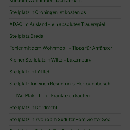
Mit dem Wohnmobil nach Utrecht
Stellplatz in Groningen ist kostenlos
ADAC im Ausland – ein absolutes Trauerspiel
Stellplatz Breda
Fehler mit dem Wohnmobil – Tipps für Anfänger
Kleiner Stellplatz in Wiltz – Luxemburg
Stellplatz in Lüttich
Stellplatz für einen Besuch in ’s-Hertogenbosch
Crit’Air Plakette für Frankreich kaufen
Stellplatz in Dordrecht
Stellplatz in Yvoire am Südufer vom Genfer See