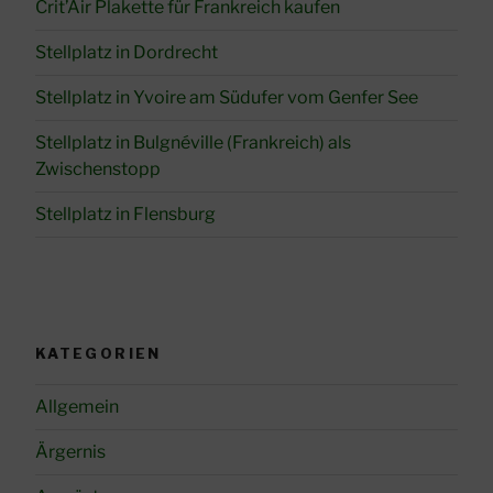
Crit’Air Plakette für Frankreich kaufen
Stellplatz in Dordrecht
Stellplatz in Yvoire am Südufer vom Genfer See
Stellplatz in Bulgnéville (Frankreich) als
Zwischenstopp
Stellplatz in Flensburg
KATEGORIEN
Allgemein
Ärgernis