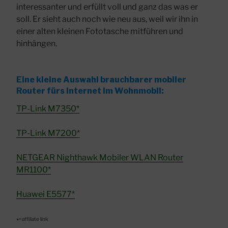
interessanter und erfüllt voll und ganz das was er
soll. Er sieht auch noch wie neu aus, weil wir ihn in
einer alten kleinen Fototasche mitführen und
hinhängen.
Eine kleine Auswahl brauchbarer mobiler
Router fürs Internet im Wohnmobil:
TP-Link M7350*
TP-Link M7200*
NETGEAR Nighthawk Mobiler WLAN Router
MR1100*
Huawei E5577*
٭=affiliate link