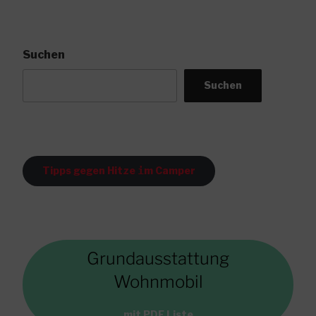
Suchen
Suchen
Tipps gegen Hitze
i
m Camper
Grundausstattung
Wohnmobil
mit PDF Liste