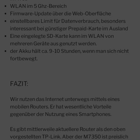
WLAN im 5 Ghz-Bereich
Firmware-Update über die Web-Oberfläche
einstellbares Limit für Datenverbrauch, besonders
interessant bei günstiger Prepaid-Karte im Ausland
Eine eingelegte SD-Karte kann im WLAN von
mehreren Geräte aus genutzt werden.
der Akku hält ca. 9-10 Stunden, wenn man sich nicht
fortbewegt.
FAZIT:
Wir nutzen das Internet unterwegs mittels eines
mobilen Routers. Er hat wesentliche Vorteile
gegenüber der Nutzung eines Smartphones.
Es gibt mittlerweile aktuellere Router als den oben
vorgestellten TP-Link. Aber der M7350 ist preislich