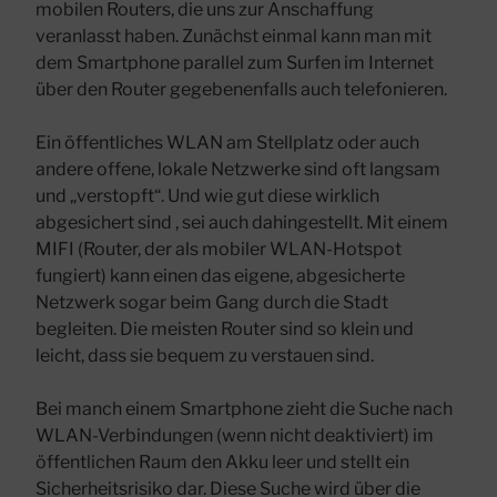
mobilen Routers, die uns zur Anschaffung
veranlasst haben. Zunächst einmal kann man mit
dem Smartphone parallel zum Surfen im Internet
über den Router gegebenenfalls auch telefonieren.
Ein öffentliches WLAN am Stellplatz oder auch
andere offene, lokale Netzwerke sind oft langsam
und „verstopft“. Und wie gut diese wirklich
abgesichert sind , sei auch dahingestellt. Mit einem
MIFI (Router, der als mobiler WLAN-Hotspot
fungiert) kann einen das eigene, abgesicherte
Netzwerk sogar beim Gang durch die Stadt
begleiten. Die meisten Router sind so klein und
leicht, dass sie bequem zu verstauen sind.
Bei manch einem Smartphone zieht die Suche nach
WLAN-Verbindungen (wenn nicht deaktiviert) im
öffentlichen Raum den Akku leer und stellt ein
Sicherheitsrisiko dar. Diese Suche wird über die