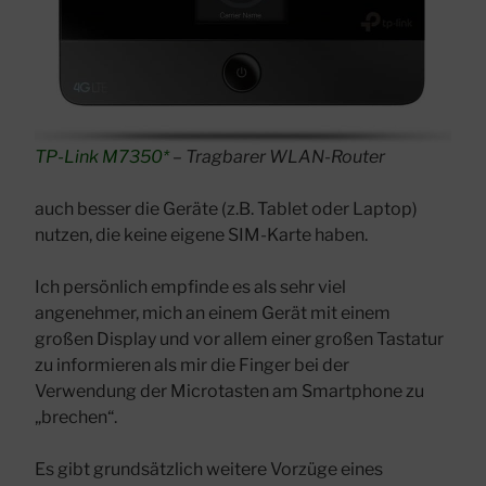
TP-Link M7350*
– Tragbarer WLAN-Router
auch besser die Geräte (z.B. Tablet oder Laptop)
nutzen, die keine eigene SIM-Karte haben.
Ich persönlich empfinde es als sehr viel
angenehmer, mich an einem Gerät mit einem
großen Display und vor allem einer großen Tastatur
zu informieren als mir die Finger bei der
Verwendung der Microtasten am Smartphone zu
„brechen“.
Es gibt grundsätzlich weitere Vorzüge eines