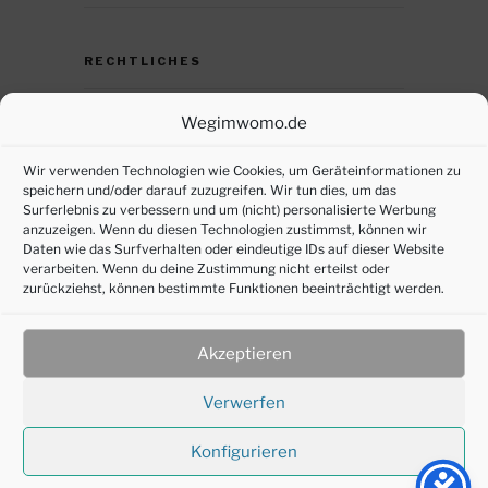
RECHTLICHES
Datenschutz
Wegimwomo.de
DSGVO – persönliche Daten anfordern
Wir verwenden Technologien wie Cookies, um Geräteinformationen zu
speichern und/oder darauf zuzugreifen. Wir tun dies, um das
Impressum
Surferlebnis zu verbessern und um (nicht) personalisierte Werbung
anzuzeigen. Wenn du diesen Technologien zustimmst, können wir
Cookie-Richtlinie (EU)
Daten wie das Surfverhalten oder eindeutige IDs auf dieser Website
verarbeiten. Wenn du deine Zustimmung nicht erteilst oder
zurückziehst, können bestimmte Funktionen beeinträchtigt werden.
SOZIALE MEDIEN
Akzeptieren
Verwerfen
Konfigurieren
©2016-2025 joepl-design