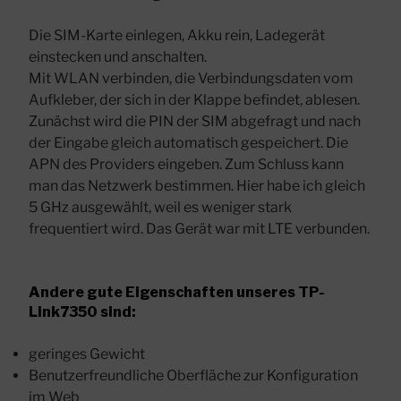
Die SIM-Karte einlegen, Akku rein, Ladegerät
einstecken und anschalten.
Mit WLAN verbinden, die Verbindungsdaten vom
Aufkleber, der sich in der Klappe befindet, ablesen.
Zunächst wird die PIN der SIM abgefragt und nach
der Eingabe gleich automatisch gespeichert. Die
APN des Providers eingeben. Zum Schluss kann
man das Netzwerk bestimmen. Hier habe ich gleich
5 GHz ausgewählt, weil es weniger stark
frequentiert wird. Das Gerät war mit LTE verbunden.
Andere gute Eigenschaften unseres TP-
Link7350 sind:
geringes Gewicht
Benutzerfreundliche Oberfläche zur Konfiguration
im Web