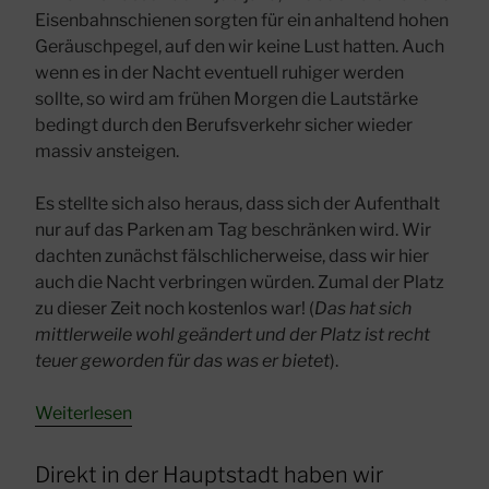
Eisenbahnschienen sorgten für ein anhaltend hohen
Geräuschpegel, auf den wir keine Lust hatten. Auch
wenn es in der Nacht eventuell ruhiger werden
sollte, so wird am frühen Morgen die Lautstärke
bedingt durch den Berufsverkehr sicher wieder
massiv ansteigen.
Es stellte sich also heraus, dass sich der Aufenthalt
nur auf das Parken am Tag beschränken wird. Wir
dachten zunächst fälschlicherweise, dass wir hier
auch die Nacht verbringen würden. Zumal der Platz
zu dieser Zeit noch kostenlos war! (
Das hat sich
mittlerweile wohl geändert und der Platz ist recht
teuer geworden für das was er bietet
).
:
Weiterlesen
Stellplatz
für
Direkt in der Hauptstadt haben wir