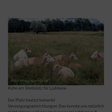
Kühe am Stellplatz für Ljubliana
Der Platz besitzt keinerlei
Versorgungseinrichtungen. Das konnte uns natürlich