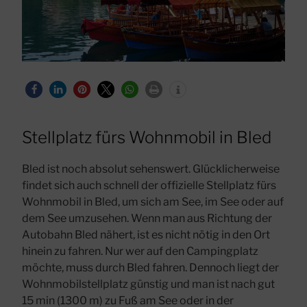
Stellplatz fürs Wohnmobil in Bled
Bled ist noch absolut sehenswert. Glücklicherweise
findet sich auch schnell der offizielle Stellplatz fürs
Wohnmobil in Bled, um sich am See, im See oder auf
dem See umzusehen. Wenn man aus Richtung der
Autobahn Bled nähert, ist es nicht nötig in den Ort
hinein zu fahren. Nur wer auf den Campingplatz
möchte, muss durch Bled fahren. Dennoch liegt der
Wohnmobilstellplatz günstig und man ist nach gut
15 min (1300 m) zu Fuß am See oder in der