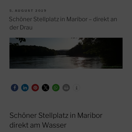
VERÖFFENTLICHT
5. AUGUST 2019
AM
Schöner Stellplatz in Maribor – direkt an
der Drau
Schöner Stellplatz in Maribor
direkt am Wasser