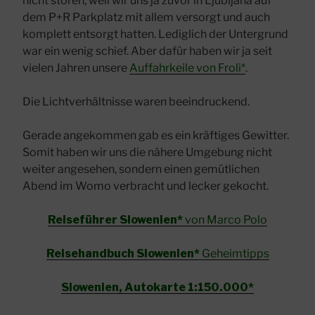
nicht stören, weil wir uns ja zuvor in Ljubljana auf
dem P+R Parkplatz mit allem versorgt und auch
komplett entsorgt hatten. Lediglich der Untergrund
war ein wenig schief. Aber dafür haben wir ja seit
vielen Jahren unsere
Auffahrkeile von Froli*
.
Die Lichtverhältnisse waren beeindruckend.
Gerade angekommen gab es ein kräftiges Gewitter.
Somit haben wir uns die nähere Umgebung nicht
weiter angesehen, sondern einen gemütlichen
Abend im Womo verbracht und lecker gekocht.
Reiseführer Slowenien*
von Marco Polo
Reisehandbuch Slowenien*
Geheimtipps
Slowenien, Autokarte 1:150.000*