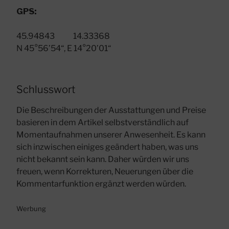
GPS:
45.94843 14.33368
N 45°56’54“, E 14°20’01“
Schlusswort
Die Beschreibungen der Ausstattungen und Preise
basieren in dem Artikel selbstverständlich auf
Momentaufnahmen unserer Anwesenheit. Es kann
sich inzwischen einiges geändert haben, was uns
nicht bekannt sein kann. Daher würden wir uns
freuen, wenn Korrekturen, Neuerungen über die
Kommentarfunktion ergänzt werden würden.
Werbung