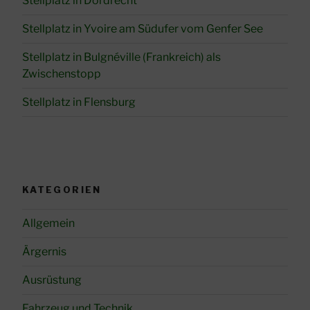
Stellplatz in Dordrecht
Stellplatz in Yvoire am Südufer vom Genfer See
Stellplatz in Bulgnéville (Frankreich) als
Zwischenstopp
Stellplatz in Flensburg
KATEGORIEN
Allgemein
Ärgernis
Ausrüstung
Fahrzeug und Technik