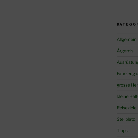
KATEGO
Allgemein
Ärgernis
Ausrüstun
Fahrzeug 
grosse Hel
kleine Helf
Reiseziele
Stellplatz
Tipps