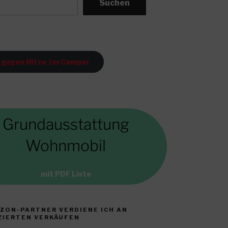
Suchen
 gegen Hitze
i
m Camper
Grundausstattung
Wohnmobil
mit PDF Liste
ZON-PARTNER VERDIENE ICH AN
ZIERTEN VERKÄUFEN