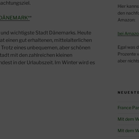
achtungsziel.
Hier kanns
den nachfo
 DÄNEMARK*
*
Amazon:
e und wichtigste Stadt Dänemarks. Heute
bei Amazo
at einen gut erhaltenen, mittelalterlichen
Egal was d
. Trotz eines unbequemen, aber schönen
Prozente v
tadt mit den zahlreichen kleinen
aber nichts
dest in der Urlaubszeit. Im Winter wird es
NEUESTE
France Pa
Mit dem W
Mit dem W