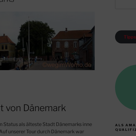
Tipps
adt von Dänemark
n Status als älteste Stadt Dänemarks inne
ALS AMA
QUALIFI
t. Auf unserer Tour durch Dänemark war