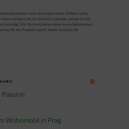
einen solchen Link ein Einkauf zustande, werde ich mit
ion beteiligt. Für Dich entstehen dabei keine Mehrkosten.
 wie Du ein Produkt kaufst, bleibt natürlich Dir
“
 WOMO
 Passion
m Wohnmobil in Prag