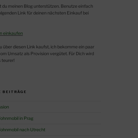
t du meinen Blog unterstützen. Benutze einfach
lgenden Link für deinen nächsten Einkauf bei
n einkaufen
u über diesen Link kaufst, ich bekomme ein paar
om Umsatz als Provision vergütet. Für Dich wird
 teurer!
 BEITRÄGE
ssion
ohnmobil in Prag
ohnmobil nach Utrecht