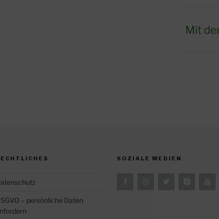
Mit de
RECHTLICHES
SOZIALE MEDIEN
atenschutz
SGVO – persönliche Daten
nfordern