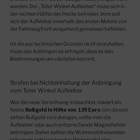
werden. Der „Toter Winkel Aufkleber“ muss sich in
der rechten Hälfte des Hecks befinden. Vorn soll
sich der Aufkleber innerhalb des ersten Meters von
der Fahrzeugfront ausgehend gemessen befinden.
Ist die aus technischen Gründen nicht einzuhalten,
muss das Anbringen so erfolgen, dass es den
Bestimmungen am nächsten kommt.
Strafen bei Nichteinhaltung der Anbringung
vom Toter Winkel Aufkleber
Wer die neue Verordnung missachtet, riskiert ein
festes
Bußgeld in Höhe von 135 Euro
. Um diesem
satten Bußgeld vorzubeugen, sollte man die
Aufkleber oder auch entsprechende Magnettafeln
anbringen. Daher sollten die Wohnmobilreisenden
mit einem entsprechenden Wohnmobil eine