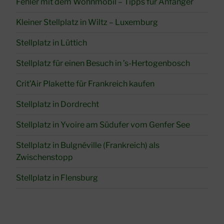
Fehler mit dem Wohnmobil – Tipps für Anfänger
Kleiner Stellplatz in Wiltz – Luxemburg
Stellplatz in Lüttich
Stellplatz für einen Besuch in ’s-Hertogenbosch
Crit’Air Plakette für Frankreich kaufen
Stellplatz in Dordrecht
Stellplatz in Yvoire am Südufer vom Genfer See
Stellplatz in Bulgnéville (Frankreich) als
Zwischenstopp
Stellplatz in Flensburg