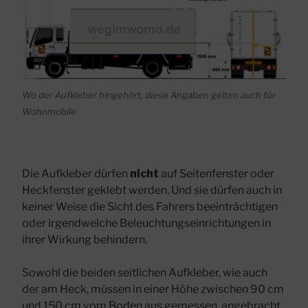
Wo der Aufkleber hingehört, diese Angaben gelten auch für
Wohnmobile
Die Aufkleber dürfen
nicht
auf Seitenfenster oder
Heckfenster geklebt werden. Und sie dürfen auch in
keiner Weise die Sicht des Fahrers beeinträchtigen
oder irgendwelche Beleuchtungseinrichtungen in
ihrer Wirkung behindern.
Sowohl die beiden seitlichen Aufkleber, wie auch
der am Heck, müssen in einer Höhe zwischen 90 cm
und 150 cm vom Boden aus gemessen, angebracht