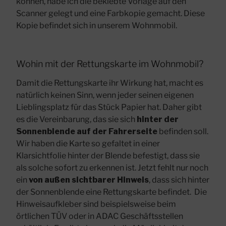
können, habe ich die beklebte Vorlage auf den
Scanner gelegt und eine Farbkopie gemacht. Diese
Kopie befindet sich in unserem Wohnmobil.
Wohin mit der Rettungskarte im Wohnmobil?
Damit die Rettungskarte ihr Wirkung hat, macht es
natürlich keinen Sinn, wenn jeder seinen eigenen
Lieblingsplatz für das Stück Papier hat. Daher gibt
es die Vereinbarung, das sie sich
hinter der
Sonnenblende auf der Fahrerseite
befinden soll.
Wir haben die Karte so gefaltet in einer
Klarsichtfolie hinter der Blende befestigt, dass sie
als solche sofort zu erkennen ist. Jetzt fehlt nur noch
ein
von außen sichtbarer Hinweis
, dass sich hinter
der Sonnenblende eine Rettungskarte befindet. Die
Hinweisaufkleber sind beispielsweise beim
örtlichen TÜV oder in ADAC Geschäftsstellen