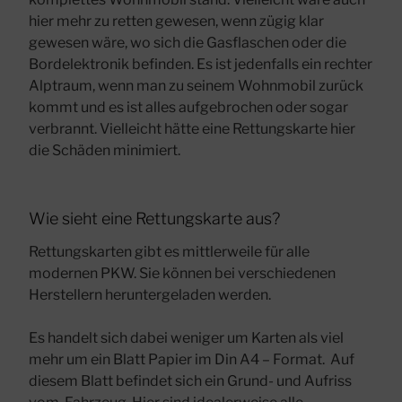
hier mehr zu retten gewesen, wenn zügig klar
gewesen wäre, wo sich die Gasflaschen oder die
Bordelektronik befinden. Es ist jedenfalls ein rechter
Alptraum, wenn man zu seinem Wohnmobil zurück
kommt und es ist alles aufgebrochen oder sogar
verbrannt. Vielleicht hätte eine Rettungskarte hier
die Schäden minimiert.
Wie sieht eine Rettungskarte aus?
Rettungskarten gibt es mittlerweile für alle
modernen PKW. Sie können bei verschiedenen
Herstellern heruntergeladen werden.
Es handelt sich dabei weniger um Karten als viel
mehr um ein Blatt Papier im Din A4 – Format. Auf
diesem Blatt befindet sich ein
Grund- und Aufriss