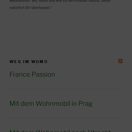
Mehrkosten. Wo, wann und wie Du ein Produkt kaufst, bleibt
natürlich Dir überlassen.“
WEG IM WOMO
France Passion
Mit dem Wohnmobil in Prag