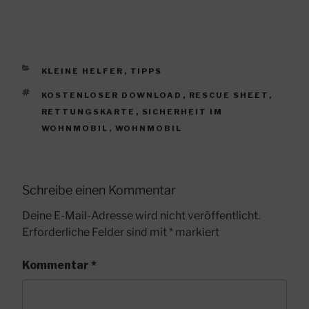
KATEGORIEN
KLEINE HELFER
,
TIPPS
SCHLAGWÖRTER
KOSTENLOSER DOWNLOAD
,
RESCUE SHEET
,
RETTUNGSKARTE
,
SICHERHEIT IM
WOHNMOBIL
,
WOHNMOBIL
Schreibe einen Kommentar
Deine E-Mail-Adresse wird nicht veröffentlicht.
Erforderliche Felder sind mit
*
markiert
Kommentar
*