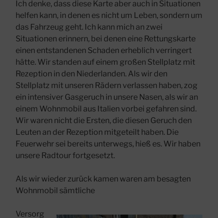
Ich denke, dass diese Karte aber auch in Situationen
helfen kann, in denen es nicht um Leben, sondern um
das Fahrzeug geht. Ich kann mich an zwei
Situationen erinnern, bei denen eine Rettungskarte
einen entstandenen Schaden erheblich verringert
hätte. Wir standen auf einem großen Stellplatz mit
Rezeption in den Niederlanden. Als wir den
Stellplatz mit unseren Rädern verlassen haben, zog
ein intensiver Gasgeruch in unsere Nasen, als wir an
einem Wohnmobil aus Italien vorbei gefahren sind.
Wir waren nicht die Ersten, die diesen Geruch den
Leuten an der Rezeption mitgeteilt haben. Die
Feuerwehr sei bereits unterwegs, hieß es. Wir haben
unsere Radtour fortgesetzt.
Als wir wieder zurück kamen waren am besagten
Wohnmobil sämtliche
Versorg