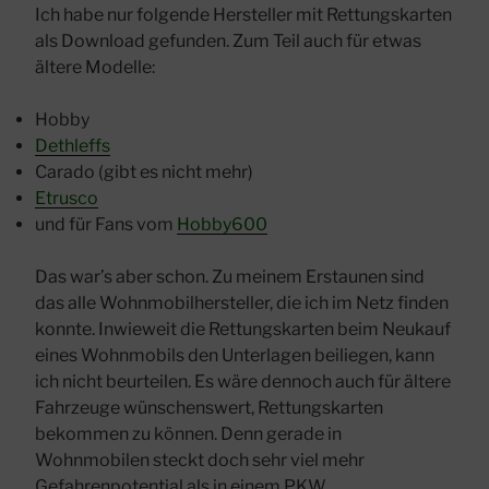
Ich habe nur folgende Hersteller mit Rettungskarten
als Download gefunden. Zum Teil auch für etwas
ältere Modelle:
Hobby
Dethleffs
Carado (gibt es nicht mehr)
Etrusco
und für Fans vom
Hobby600
Das war’s aber schon. Zu meinem Erstaunen sind
das alle Wohnmobilhersteller, die ich im Netz finden
konnte. Inwieweit die Rettungskarten beim Neukauf
eines Wohnmobils den Unterlagen beiliegen, kann
ich nicht beurteilen. Es wäre dennoch auch für ältere
Fahrzeuge wünschenswert, Rettungskarten
bekommen zu können. Denn gerade in
Wohnmobilen steckt doch sehr viel mehr
Gefahrenpotential als in einem PKW.