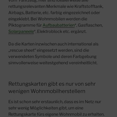
vom Fahrzeug. Hier sind idealerweise alle
rettungsrelevanten Merkmale wie Kraftstofftank,
Airbags, Batterie, etc. farbig eingezeichnet oder
eingeklebt. Bei Wohnmobilen werden die
Piktogramme für
Aufbaubatterien
*, Gasflaschen,
Solarpaneele
*, Elektroblock etc. ergänzt.
Da die Karten inzwischen auch international als
„rescue sheet“ eingesetzt werden, sind die
verwendeten Symbole und deren Farbgebung
sinnvollerweise weitestgehend vereinheitlicht.
Rettungskarten gibt es nur von sehr
wenigen Wohnmobilherstellern
Es ist schon sehr erstaunlich, dass es im Netz nur
sehr wenig Möglichkeiten gibt
, um eine
Rettungskarte fürs eigene Wohnmobil zu erhalten.