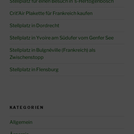
Stellplatz für einen Besuch in ’s-Hertogenbosch
Crit’Air Plakette für Frankreich kaufen
Stellplatz in Dordrecht
Stellplatz in Yvoire am Südufer vom Genfer See
Stellplatz in Bulgnéville (Frankreich) als
Zwischenstopp
Stellplatz in Flensburg
KATEGORIEN
Allgemein