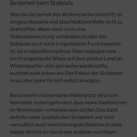
Sicherheit beim Stellplatz
Was die Sicherheit des Winterquartiers betrifft, ist
ein geschlossene und abschließbare Halle nicht zu
übertreffen. Wenn dann noch eine
Videoüberwachung vorhanden ist oder das
Gebäude auch noch in irgendeiner Form bewohnt
ist, ist es eigentlich optimal. Dass hingegen eine
leicht eingezäunte Wiese auf dem platten Land als
Winterquartier eher gemieden werde sollte,
leuchtet wohl jedem ein. Den Faktor der Sicherheit
muss aber jeder für sich selbst abwägen.
Bei unserem momentanen Hallenplatz wird vom
Vermieter zudem gefordert, dass keine Gasflaschen
im Wohnmobil vorhanden sein dürfen. Das dient
definitiv einer zusätzlichen Sicherheit und wird
vermutlich auch versicherungstechnische Gründe
haben. Womit wir bei einem weiteren wichtigen