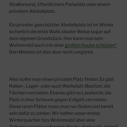
Straßenrand, öffentlichem Parkplatz oder einem
privatem Abstellplatz.
Ein privater, geschützter Abstellplatz ist im Winter
sicherlich die erste Wahl. idealer Weise sogar auf
dem eigenen Grundstück. Hier kann man sein
Wohnmobil auch mit einer
großen Haube schützen*
.
Den Meisten ist dies aber nicht vergönnt.
Also sollte man einen privaten Platz finden. Es gibt
Hallen-, Lager- oder auch Werkstatt-Besitzer, die
Flächen vermieten. Ebenso gibt es Landwirte, die
Platz in ihrer Scheune gegen Entgelt vermieten.
Diese raren Plätze muss man nur finden und bereit
sein dafür zu zahlen. Wir hatten unser erstes
Winterquartier fürs Wohnmobil über eine
Zeitungsanzeige gefunden. Heute , denke ich , klappt