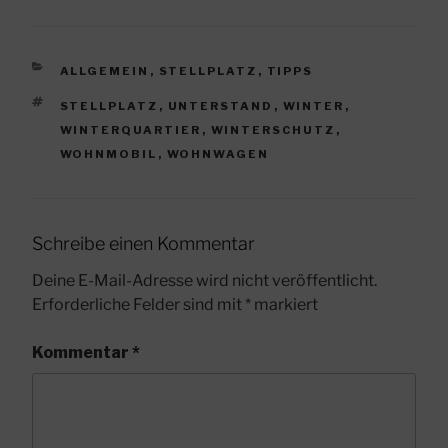
KATEGORIEN
ALLGEMEIN
,
STELLPLATZ
,
TIPPS
SCHLAGWÖRTER
STELLPLATZ
,
UNTERSTAND
,
WINTER
,
WINTERQUARTIER
,
WINTERSCHUTZ
,
WOHNMOBIL
,
WOHNWAGEN
Schreibe einen Kommentar
Deine E-Mail-Adresse wird nicht veröffentlicht.
Erforderliche Felder sind mit
*
markiert
Kommentar
*