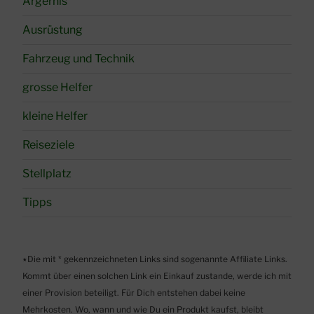
Ärgernis
Ausrüstung
Fahrzeug und Technik
grosse Helfer
kleine Helfer
Reiseziele
Stellplatz
Tipps
٭Die mit * gekennzeichneten Links sind sogenannte Affiliate Links.
Kommt über einen solchen Link ein Einkauf zustande, werde ich mit
einer Provision beteiligt. Für Dich entstehen dabei keine
Mehrkosten. Wo, wann und wie Du ein Produkt kaufst, bleibt