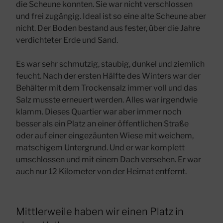
die Scheune konnten. Sie war nicht verschlossen
und frei zugängig. Ideal ist so eine alte Scheune aber
nicht. Der Boden bestand aus fester, über die Jahre
verdichteter Erde und Sand.
Es war sehr schmutzig, staubig, dunkel und ziemlich
feucht. Nach der ersten Hälfte des Winters war der
Behälter mit dem Trockensalz immer voll und das
Salz musste erneuert werden. Alles war irgendwie
klamm. Dieses Quartier war aber immer noch
besser als ein Platz an einer öffentlichen Straße
oder auf einer eingezäunten Wiese mit weichem,
matschigem Untergrund. Und er war komplett
umschlossen und mit einem Dach versehen. Er war
auch nur 12 Kilometer von der Heimat entfernt.
Mittlerweile haben wir einen Platz in