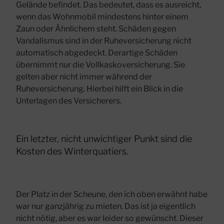
Gelände befindet. Das bedeutet, dass es ausreicht,
wenn das Wohnmobil mindestens hinter einem
Zaun oder Ähnlichem steht. Schäden gegen
Vandalismus sind in der Ruheversicherung nicht
automatisch abgedeckt. Derartige Schäden
übernimmt nur die Vollkaskoversicherung. Sie
gelten aber nicht immer während der
Ruheversicherung. Hierbei hilft ein Blick in die
Unterlagen des Versicherers.
Ein letzter, nicht unwichtiger Punkt sind die
Kosten des Winterquatiers.
Der Platz in der Scheune, den ich oben erwähnt habe
war nur ganzjährig zu mieten. Das ist ja eigentlich
nicht nötig, aber es war leider so gewünscht. Dieser