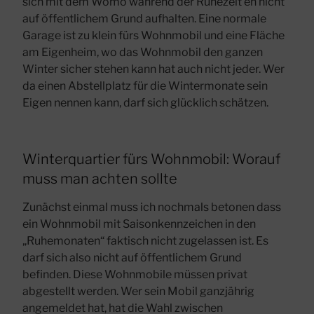
sich mit dem Womo während der Ruhezeit eh nicht
auf öffentlichem Grund aufhalten. Eine normale
Garage ist zu klein fürs Wohnmobil und eine Fläche
am Eigenheim, wo das Wohnmobil den ganzen
Winter sicher stehen kann hat auch nicht jeder. Wer
da einen Abstellplatz für die Wintermonate sein
Eigen nennen kann, darf sich glücklich schätzen.
Winterquartier fürs Wohnmobil: Worauf
muss man achten sollte
Zunächst einmal muss ich nochmals betonen dass
ein Wohnmobil mit Saisonkennzeichen in den
„Ruhemonaten“ faktisch nicht zugelassen ist. Es
darf sich also nicht auf öffentlichem Grund
befinden. Diese Wohnmobile müssen privat
abgestellt werden. Wer sein Mobil ganzjährig
angemeldet hat, hat die Wahl zwischen