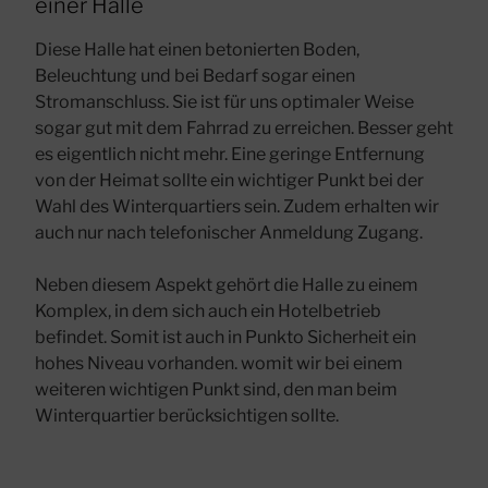
einer Halle
Diese Halle hat einen betonierten Boden,
Beleuchtung und bei Bedarf sogar einen
Stromanschluss. Sie ist für uns optimaler Weise
sogar gut mit dem Fahrrad zu erreichen. Besser geht
es eigentlich nicht mehr. Eine geringe Entfernung
von der Heimat sollte ein wichtiger Punkt bei der
Wahl des Winterquartiers sein. Zudem erhalten wir
auch nur nach telefonischer Anmeldung Zugang.
Neben diesem Aspekt gehört die Halle zu einem
Komplex, in dem sich auch ein Hotelbetrieb
befindet. Somit ist auch in Punkto Sicherheit ein
hohes Niveau vorhanden. womit wir bei einem
weiteren wichtigen Punkt sind, den man beim
Winterquartier berücksichtigen sollte.