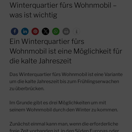
AM
Winterquartier fürs Wohnmobil –
was ist wichtig
Ein Winterquartier fürs
Wohnmobil ist eine Möglichkeit für
die kalte Jahreszeit
Das Winterquartier fürs Wohnmobil ist eine Variante
um die kalte Jahreszeit bis zum Frühlingserwachen
zu überbrücken.
Im Grunde gibt es drei Möglichkeiten um mit
seinem Wohnmobil durch den Winter zu kommen.
Zunächst einmal kann man, wenn die erforderliche
freie Zeit vorhanden ist, in den Süden Europas oder