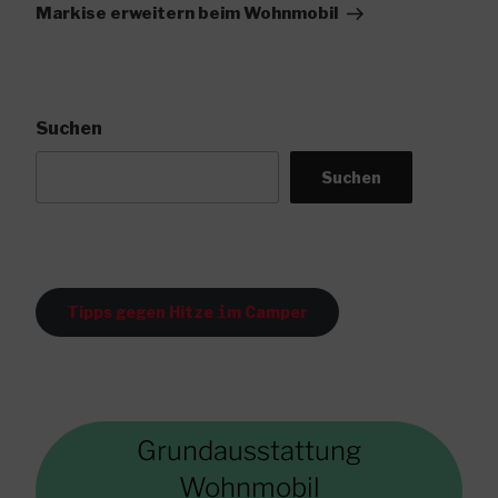
Markise erweitern beim Wohnmobil
Suchen
Suchen
Tipps gegen Hitze
i
m Camper
Grundausstattung
Wohnmobil