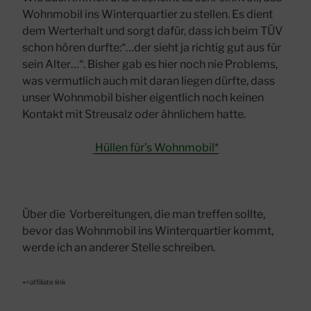
Wohnmobil ins Winterquartier zu stellen. Es dient
dem Werterhalt und sorgt dafür, dass ich beim TÜV
schon hören durfte:“…der sieht ja richtig gut aus für
sein Alter…“. Bisher gab es hier noch nie Problems,
was vermutlich auch mit daran liegen dürfte, dass
unser Wohnmobil bisher eigentlich noch keinen
Kontakt mit Streusalz oder ähnlichem hatte.
Hüllen für’s Wohnmobil*
Über die Vorbereitungen, die man treffen sollte,
bevor das Wohnmobil ins Winterquartier kommt,
werde ich an anderer Stelle schreiben.
٭=affiliate link