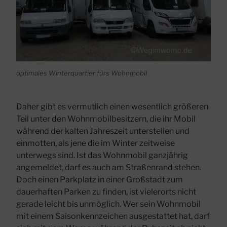
optimales Winterquartier fürs Wohnmobil
Daher gibt es vermutlich einen wesentlich größeren
Teil unter den Wohnmobilbesitzern, die ihr Mobil
während der kalten Jahreszeit unterstellen und
einmotten, als jene die im Winter zeitweise
unterwegs sind. Ist das Wohnmobil ganzjährig
angemeldet, darf es auch am Straßenrand stehen.
Doch einen Parkplatz in einer Großstadt zum
dauerhaften Parken zu finden, ist vielerorts nicht
gerade leicht bis unmöglich. Wer sein Wohnmobil
mit einem Saisonkennzeichen ausgestattet hat, darf