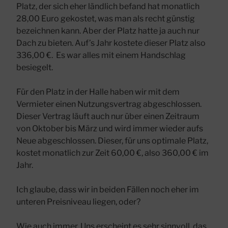
Platz, der sich eher ländlich befand hat monatlich
28,00 Euro gekostet, was man als recht günstig
bezeichnen kann. Aber der Platz hatte ja auch nur
Dach zu bieten. Auf’s Jahr kostete dieser Platz also
336,00 €. Es war alles mit einem Handschlag
besiegelt.
Für den Platz in der Halle haben wir mit dem
Vermieter einen Nutzungsvertrag abgeschlossen.
Dieser Vertrag läuft auch nur über einen Zeitraum
von Oktober bis März und wird immer wieder aufs
Neue abgeschlossen. Dieser, für uns optimale Platz,
kostet monatlich zur Zeit 60,00 €, also 360,00 € im
Jahr.
Ich glaube, dass wir in beiden Fällen noch eher im
unteren Preisniveau liegen, oder?
Wie auch immer. Uns erscheint es sehr sinnvoll, das