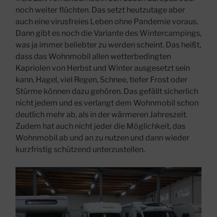
noch weiter flüchten. Das setzt heutzutage aber
auch eine virusfreies Leben ohne Pandemie voraus.
Dann gibt es noch die Variante des Wintercampings,
was ja immer beliebter zu werden scheint. Das heißt,
dass das Wohnmobil allen wetterbedingten
Kapriolen von Herbst und Winter ausgesetzt sein
kann. Hagel, viel Regen, Schnee, tiefer Frost oder
Stürme können dazu gehören. Das gefällt sicherlich
nicht jedem und es verlangt dem Wohnmobil schon
deutlich mehr ab, als in der wärmeren Jahreszeit.
Zudem hat auch nicht jeder die Möglichkeit, das
Wohnmobil ab und an zu nutzen und dann wieder
kurzfristig schützend unterzustellen.