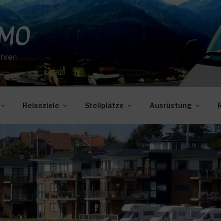
OMO
ahren
Reiseziele
Stellplätze
Ausrüstung