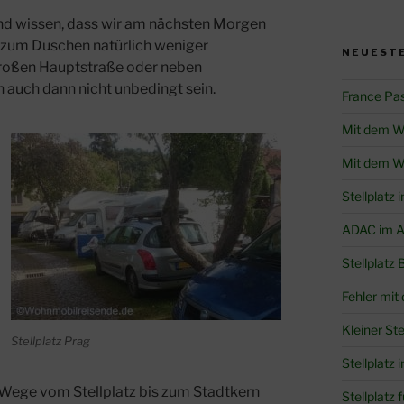
 wissen, dass wir am nächsten Morgen
n zum Duschen natürlich weniger
NEUESTE
r großen Hauptstraße oder neben
 auch dann nicht unbedingt sein.
France Pa
Mit dem W
Mit dem W
Stellplatz 
ADAC im Au
Stellplatz 
Fehler mit
Kleiner Ste
Stellplatz Prag
Stellplatz i
Wege vom Stellplatz bis zum Stadtkern
Stellplatz