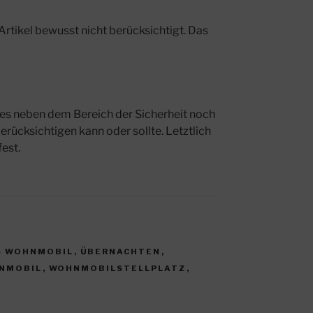
tikel bewusst nicht berücksichtigt. Das
 es neben dem Bereich der Sicherheit noch
erücksichtigen kann oder sollte. Letztlich
fest.
S WOHNMOBIL
,
ÜBERNACHTEN
,
NMOBIL
,
WOHNMOBILSTELLPLATZ
,