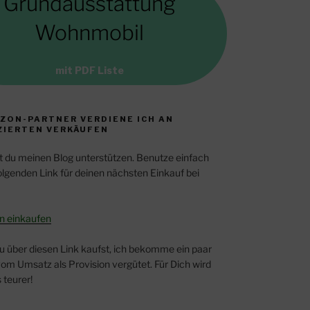
Grundausstattung
Wohnmobil
mit PDF Liste
ZON-PARTNER VERDIENE ICH AN
ZIERTEN VERKÄUFEN
t du meinen Blog unterstützen. Benutze einfach
lgenden Link für deinen nächsten Einkauf bei
n einkaufen
u über diesen Link kaufst, ich bekomme ein paar
om Umsatz als Provision vergütet. Für Dich wird
 teurer!