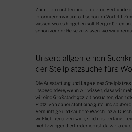
Zum Übernachten und der damit verbunden
informieren wir uns oft schon im Vorfeld. Z
wissen, wo es hingehen soll. Bei größeren un
schon vor der Reise zu wissen, wo wir über
Unsere allgemeinen Suchkri
der Stellplatzsuche fürs W
Die Ausstattung und Lage eines Stellplatzes i
insbesondere, wenn wir wissen, dass wir
mehr
wir eine Großstadt gezielt besuchen, dann st
Platz. Von daher steht eine gute und saubere
Vernünftige und saubere Wasch- bzw. Duschm
wirklich benutzen kann, sind uns bei länger
nicht zwingend erforderlich ist, da wir ja eig