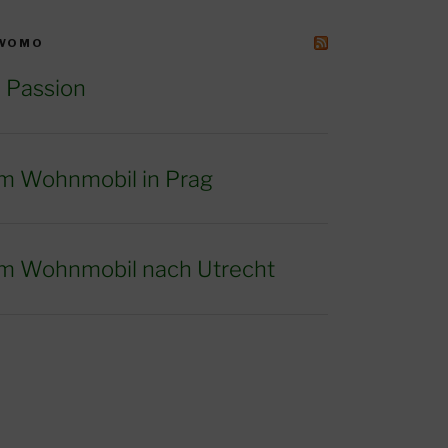
 WOMO
 Passion
m Wohnmobil in Prag
m Wohnmobil nach Utrecht