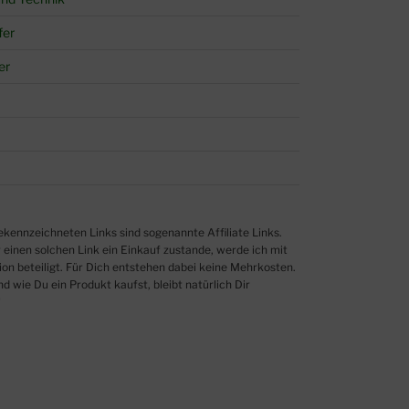
fer
er
einen solchen Link ein Einkauf zustande, werde ich mit
ion beteiligt. Für Dich entstehen dabei keine Mehrkosten.
 wie Du ein Produkt kaufst, bleibt natürlich Dir
“