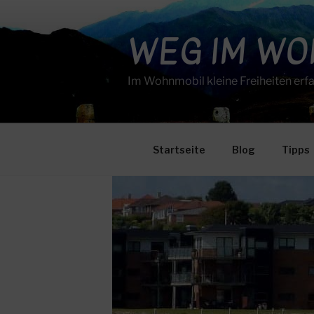
Zum
Inhalt
WEG IM W
springen
Im Wohnmobil kleine Freiheiten erf
Startseite
Blog
Tipps