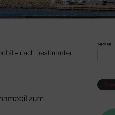
Suchen
mobil – nach bestimmten
Tipps
ohnmobil zum