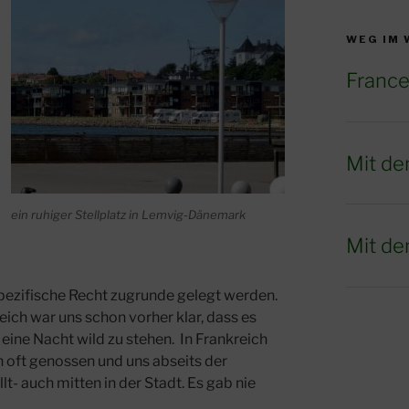
WEG IM
France
Mit de
ein ruhiger Stellplatz in Lemvig-Dänemark
Mit de
ezifische Recht zugrunde gelegt werden.
eich war uns schon vorher klar, dass es
r eine Nacht wild zu stehen. In Frankreich
n oft genossen und uns abseits der
llt- auch mitten in der Stadt. Es gab nie