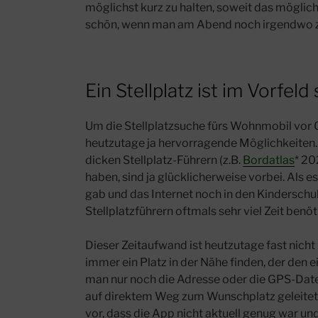
möglichst kurz zu halten, soweit das möglich 
schön, wenn man am Abend noch irgendwo z
Ein Stellplatz ist im Vorfel
Um die Stellplatzsuche fürs Wohnmobil vor O
heutzutage ja hervorragende Möglichkeiten. D
dicken Stellplatz-Führern (z.B.
Bordatlas
* 20
haben, sind ja glücklicherweise vorbei. Als e
gab und das Internet noch in den Kinderschuh
Stellplatzführern oftmals sehr viel Zeit benöt
Dieser Zeitaufwand ist heutzutage fast nich
immer ein Platz in der Nähe finden, der den 
man nur noch die Adresse oder die GPS-Date
auf direktem Weg zum Wunschplatz geleitet
vor, dass die App nicht aktuell genug war und 