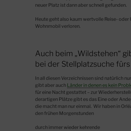
neuer Platz ist dann aber schnell gefunden.
Heute geht also kaum wertvolle Reise- oder U
Wohnmobil verloren.
Auch beim „Wildstehen“ gib
bei der Stellplatzsuche fü
In all diesen Verzeichnissen sind natürlich nur
gibt aber auch
Länder in denen es kein Prob
für eine Nacht gestattet – zur Wiederherstel
derartigen Plätze gibt es das Eine oder Ander
die macht man nur einmal. Wir haben in Orléa
den frühen Morgenstunden
durch immer wieder kehrende